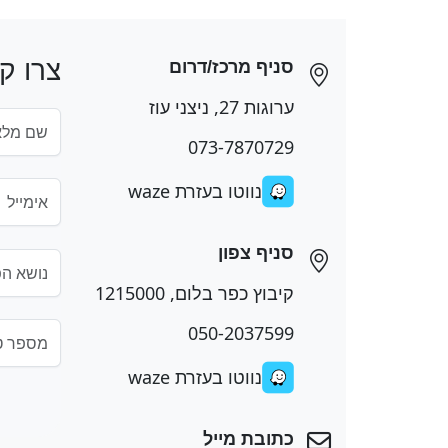
צרו ק
סניף מרכז/דרום
ערוגות 27, ניצני עוז
073-7870729
נווטו בעזרת waze
סניף צפון
קיבוץ כפר בלום, 1215000
050-2037599
נווטו בעזרת waze
כתובת מייל