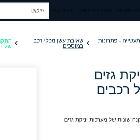
דע מקצועי
תחזוקה ותיקונים
יצירת קשר
התקנת
לתעשייה - פתרונות
שאיבת עשן מכלי רכב
של רכ
במוסכים
קת גזים
 רכבים
ה שונות של מערכות יניקת גזים