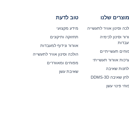
וצרים שלנו
טוב לדעת
כה וסינון אוויר לתעשייה
מידע מקצועי
רור וסינון לכימיה
תחזוקה ותיקונים
עבדות
אוורור ונידוף למעבדות
וחים תעשייתיים
הולכה וסינון אוויר לתעשייה
רכות אוורור תעשייתי
מפוחים ומאווררים
לחנות שאיבה
שאיבת עשן
ן שאיבה DDMS-3D
חי פינוי עשן