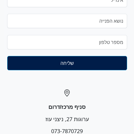
סניף מרכז/דרום
ערוגות 27, ניצני עוז
073-7870729