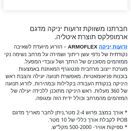
חברתנו משווקת זרועות יניקה מדגם
ארמופלקס תוצרת איטליה.
– הזרוע מיועדת לשאיבה
זרועות יניקה
ARMOFLEX
נקודתית של נדפי עשן ריתוך ושמירה על מרחב נשימה נקי
ממזהמים מסוכנים של הרתך ושל עובדי המפעל.
מערכת ייצוב מרחבית פנטוגרף המאוזנת באמצעות
בוכנות פניאומאטיות. מאפשרת תנועה יעילה והצבת ראש
היניקה בנקודת העבודה בקלילות ובמהירות. לזרוע תנועה
של 360 מעלות. ראש היניקה מתוכנן ללכידה יעילה של
המזהמים מהמרחב וכולל ידית הזה ומגופה.
* אורך במצב פרוש 2-4 מטר,ניתן לחבר מאריך מדגם
POB לקבלת אורך כללי של 10 מטר.
* ספיקות אוויר- 500-2000 מקל"ש.