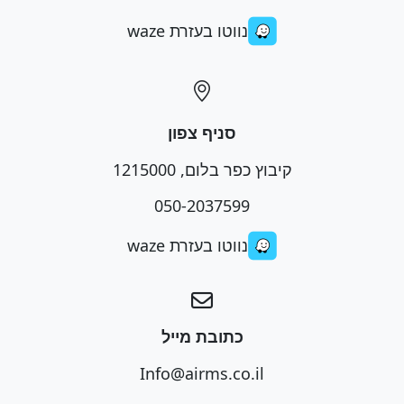
נווטו בעזרת waze
סניף צפון
קיבוץ כפר בלום, 1215000
050-2037599
נווטו בעזרת waze
כתובת מייל
Info@airms.co.il