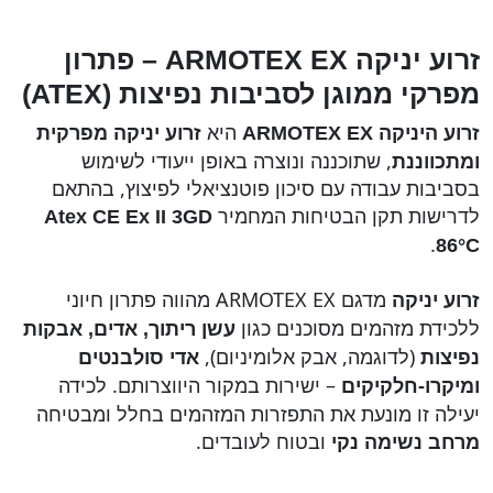
זרוע יניקה ARMOTEX EX – פתרון
מפרקי ממוגן לסביבות נפיצות (ATEX)
היא
זרוע יניקה מפרקית
זרוע היניקה ARMOTEX EX
ומתכווננת
, שתוכננה ונוצרה באופן ייעודי לשימוש
בסביבות עבודה עם סיכון פוטנציאלי לפיצוץ, בהתאם
לדרישות תקן הבטיחות המחמיר
Atex CE Ex II 3GD
.
86°C
מדגם ARMOTEX EX מהווה פתרון חיוני
זרוע יניקה
ללכידת מזהמים מסוכנים כגון
עשן ריתוך, אדים, אבקות
(לדוגמה, אבק אלומיניום),
נפיצות
אדי סולבנטים
– ישירות במקור היווצרותם. לכידה
ומיקרו-חלקיקים
יעילה זו מונעת את התפזרות המזהמים בחלל ומבטיחה
ובטוח לעובדים.
מרחב נשימה נקי