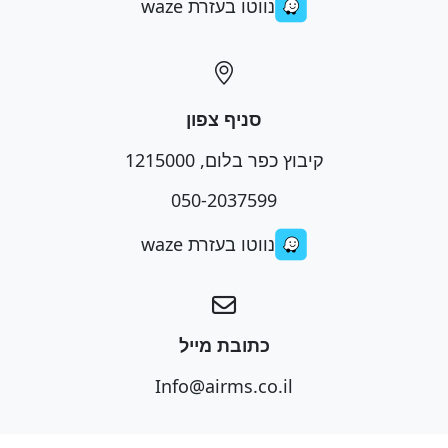
נווטו בעזרת waze
סניף צפון
קיבוץ כפר בלום, 1215000
050-2037599
נווטו בעזרת waze
כתובת מייל
Info@airms.co.il