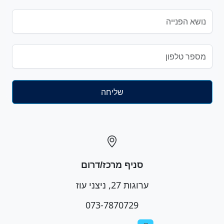
סניף מרכז/דרום
ערוגות 27, ניצני עוז
073-7870729