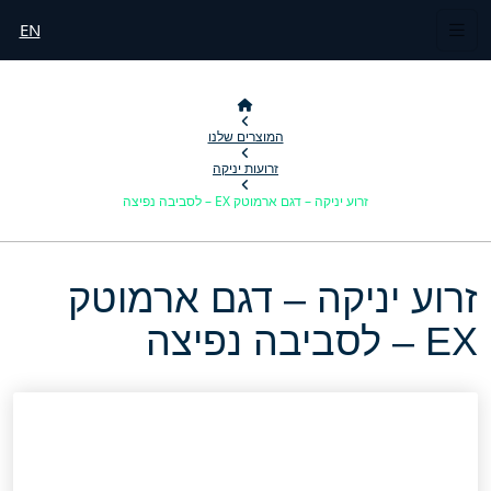
EN
המוצרים שלנו
זרועות יניקה
זרוע יניקה – דגם ארמוטק EX – לסביבה נפיצה
זרוע יניקה – דגם ארמוטק
EX – לסביבה נפיצה