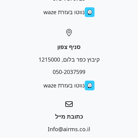
נווטו בעזרת waze
סניף צפון
קיבוץ כפר בלום, 1215000
050-2037599
נווטו בעזרת waze
כתובת מייל
Info@airms.co.il