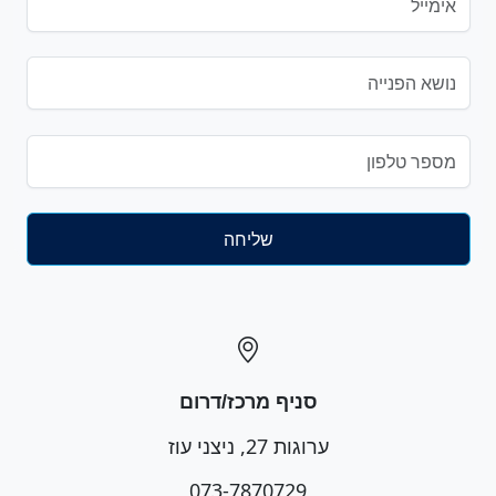
סניף מרכז/דרום
ערוגות 27, ניצני עוז
073-7870729