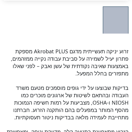
זרוע יניקה תעשייתית מדגם Akrobat PLUS מספקת
פתרון יעיל לשמירה על סביבת עבודה נקייה ממזהמים,
באמצעות שאיבה נקודתית של עשן ואבק – לפני שאלו
מתפזרים בחלל המפעל.
בדיקות שבוצעו על ידי גופים מוסמכים מטעם משרד
העבודה ובהתאם לשיטות של ארגונים מוכרים כמו
NIOSH ו-OSHA, מצביעות על רמות חשיפה הנמוכות
מהסף המותר במפעלים בהם הותקנה הזרוע. חברתנו
מתחייבת לעמידה מלאה בבדיקות ניטור תעסוקתיות.
הזרוע מתאפיינת בתנועה קלה, מדויקת ונוחה, ומאפשרת