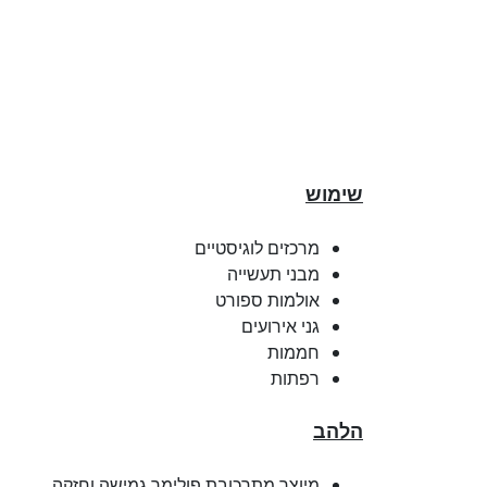
שימוש
מרכזים לוגיסטיים
מבני תעשייה
אולמות ספורט
גני אירועים
חממות
רפתות
הלהב
מיוצר מתרכובת פולימר גמישה וחזקה