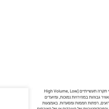
מאווררי תקרה תעשייתיים [High Volume, Low
יקות אוויר גבוהות במהירויות נמוכות, ומיועדים
ירועים, רפתות חממות ומסעדות. באמצעות
והפרודוקטיביות של העובדים או של האורחים,