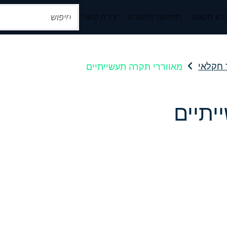
דע מקצועי
תחזוקה ותיקונים
יצירת קשר
מאווררי תקרה תעשייתיים
 חקלאי
יתיים