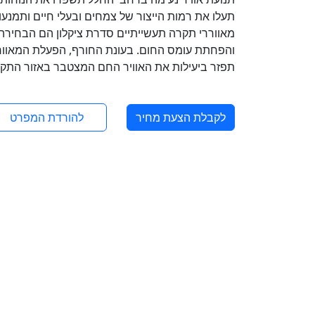
תעלו את רמות הייצור של צמחים ובעלי חיים ותמנעו ע
מאווררי תקרה תעשייתיים סדרת ציקלון הם הבחירה
והפחתת עומס החום. בעונת החורף, הפעלת המאוור
תפזר ביעילות את האוויר החם המצטבר באזור התקר
לקבלת הצעת מחיר
להורדת המפרט