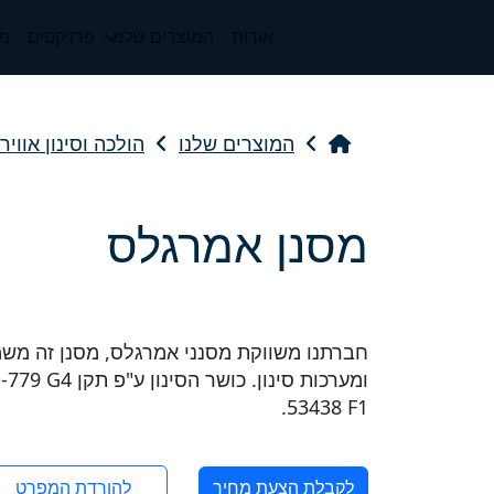
אודות
המוצרים שלנו
פרויקטים
מי
המוצרים שלנו
הולכה וסינון אווי
מסנן אמרגלס
חברתנו משווקת מסנני אמרגלס, מסנן זה משמש
53438 F1.
לקבלת הצעת מחיר
להורדת המפרט