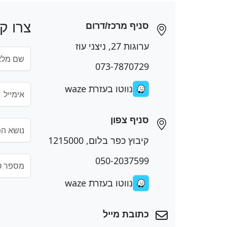
צרו ק
סניף מרכז/דרום
ערוגות 27, ניצני עוז
073-7870729
נווטו בעזרת waze
סניף צפון
קיבוץ כפר בלום, 1215000
050-2037599
נווטו בעזרת waze
כתובת מייל