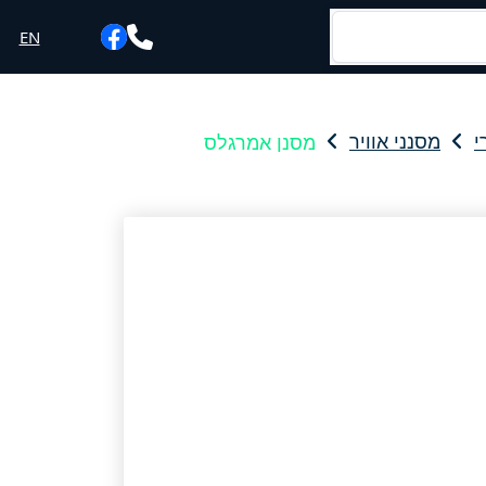
EN
מסנן אמרגלס
י
מסנני אוויר