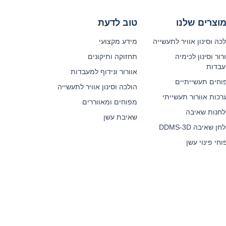
וצרים שלנו
טוב לדעת
כה וסינון אוויר לתעשייה
מידע מקצועי
רור וסינון לכימיה
תחזוקה ותיקונים
עבדות
אוורור ונידוף למעבדות
וחים תעשייתיים
הולכה וסינון אוויר לתעשייה
רכות אוורור תעשייתי
מפוחים ומאווררים
לחנות שאיבה
שאיבת עשן
ן שאיבה DDMS-3D
חי פינוי עשן