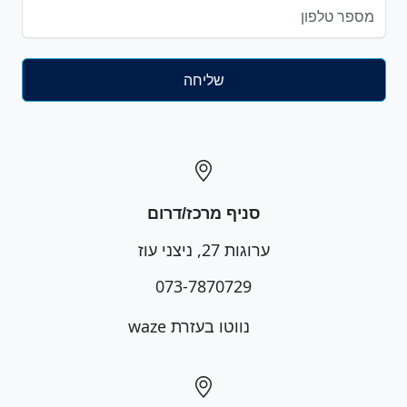
סניף מרכז/דרום
ערוגות 27, ניצני עוז
073-7870729
נווטו בעזרת waze