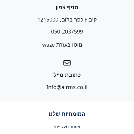
סניף צפון
קיבוץ כפר בלום, 1215000
050-2037599
נווטו בעזרת waze
כתובת מייל
Info@airms.co.il
המומחיות שלנו
אוורור תעשייתי