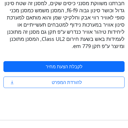
חברתנו משווקת מסנני כיסים שקים, למסנן זה שטח סינון
גדול וכושר סינון גבוה f6-f9, המסנן משמש כמסנן מכני
סופי לאוויר רווי אבק וחלקיקי שמן והוא מותאם למערכת
סינון אוויר במערכות נידוף למטבחים תעשייתיים או
ליחידות טיהור אוויר כנדרש ע"פ תקן גם מסנן זה מתוכנן
לעמידות באש בשעת חירום Class UL2, המסנן מתוכנן
ומיוצר ע"פ תקן em 779.
לקבלת הצעת מחיר
להורדת המפרט