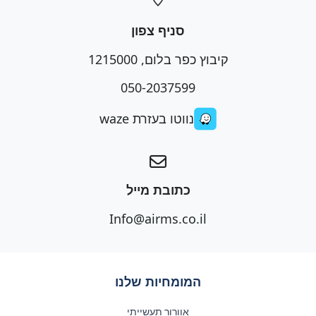
סניף צפון
קיבוץ כפר בלום, 1215000
050-2037599
נווטו בעזרת waze
כתובת מייל
Info@airms.co.il
המומחיות שלנו
אוורור תעשייתי