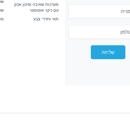
שו
מערכות שאיבה וסינון אבק
עם ניקוי אוטומטי
שולח
תאי וחדרי צבע
מפו