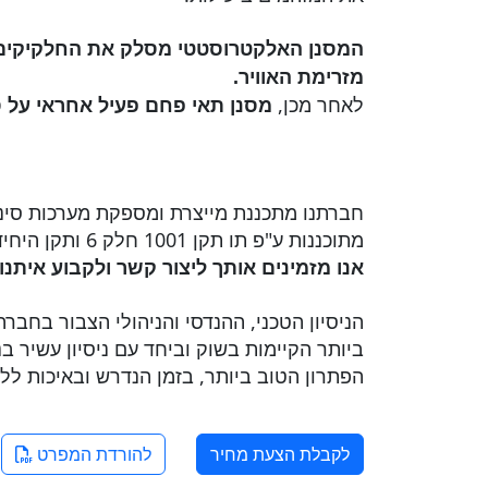
מזרימת האוויר
.
לאחר מכן,
מסנן תאי פחם פעיל אחראי על ס
חברתנו מתכננת מייצרת ומספקת מערכות סינו
מתוכננות ע"פ תו תקן 1001 חלק 6 ותקן היחידה לאיכות הסביבה.
אנו מזמינים אותך ליצור קשר ולקבוע איתנ
הניסיון הטכני, ההנדסי והניהולי הצבור בחב
הפתרון הטוב ביותר, בזמן הנדרש ובאיכות לל
לקבלת הצעת מחיר
להורדת המפרט