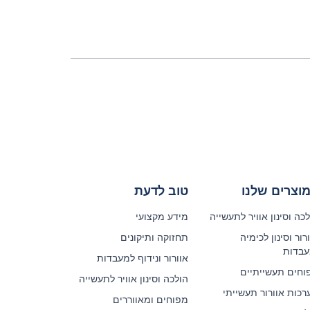
וצרים שלנו
טוב לדעת
כה וסינון אוויר לתעשייה
מידע מקצועי
רור וסינון לכימיה
תחזוקה ותיקונים
עבדות
אוורור ונידוף למעבדות
וחים תעשייתיים
הולכה וסינון אוויר לתעשייה
רכות אוורור תעשייתי
מפוחים ומאווררים