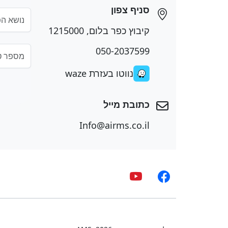
סניף צפון
קיבוץ כפר בלום, 1215000
050-2037599
נווטו בעזרת waze
כתובת מייל
Info@airms.co.il