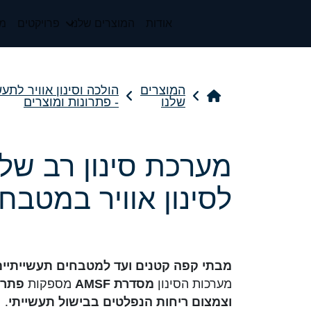
אודות
המוצרים שלנו
פרויקטים
מי
המוצרים
הולכה וסינון אוויר לתעש
שלנו
- פתרונות ומוצרים
לסינון אוויר במטבח
מבתי קפה קטנים ועד למטבחים תעשייתיים
מערכות הסינון
מספקות
מסדרת
AMSF
פתרון
.
וצמצום ריחות הנפלטים בבישול תעשייתי