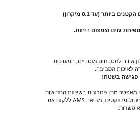
המסנן האלקטרוסטטי מסלק את החלקיקים הקטנים ביותר (עד 0.1 מיקרון)
פיחת גזים וצמצום ריחות
.
ן אוויר למטבחים מוסדיים, המערכות
ו פגישה בשטח!
רה מאפשר מתן פתרונות בשיטות החדישות
ביותר הקיימות בשוק וביחד עם ניסיון עשיר בניהול פרויקטים, מביאה AMS ללקוח את
א פשרות.