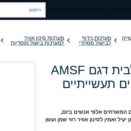
דע מקצועי
תחזוקה ותיקונים
יצירת קשר
ייה
מערכות נידוף
מערכות סינון אוויר
לבישול מסחרי
למערכות בישול מוסדיות
מערכת סינון רב שלבית דגם AMSF
ים תעשייתיים
 המשרתים אלפי אנשים ביום
,
 יעיל ואמין לסינון אוויר רווי שמן ועשן