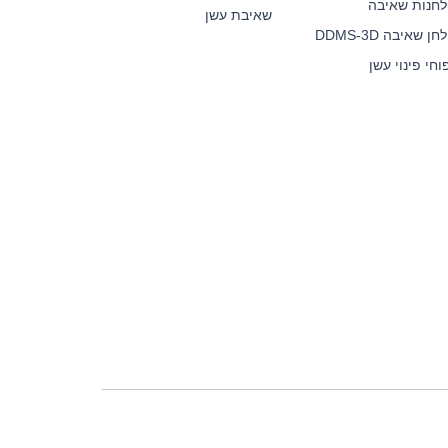
לחנות שאיבה
שאיבת עשן
ן שאיבה DDMS-3D
חי פינוי עשן