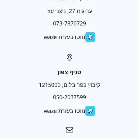
ערוגות 27, ניצני עוז
073-7870729
נווטו בעזרת waze
סניף צפון
קיבוץ כפר בלום, 1215000
050-2037599
נווטו בעזרת waze