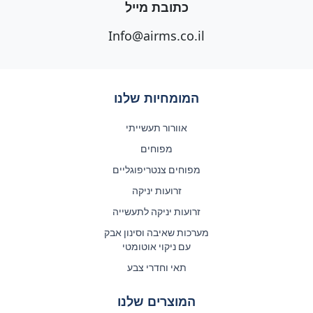
כתובת מייל
Info@airms.co.il
המומחיות שלנו
אוורור תעשייתי
מפוחים
מפוחים צנטריפוגליים
זרועות יניקה
זרועות יניקה לתעשייה
מערכות שאיבה וסינון אבק
עם ניקוי אוטומטי
תאי וחדרי צבע
המוצרים שלנו