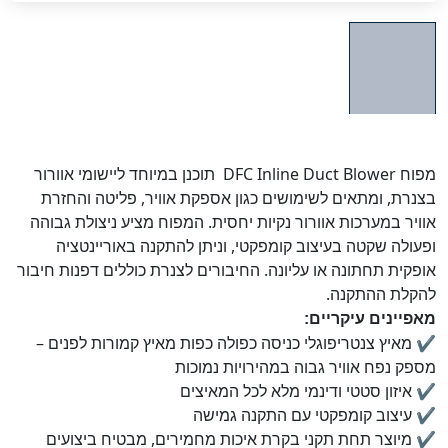
מפוח DFC Inline Duct Blower תוכנן במיוחד ליישומי אוורור
בצנרת, ומתאים לשימושים כגון אספקת אוויר, פליטה והחזרת
אוויר במערכות אוורור נקיות יחסית. המפוח מציע ניצולת גבוהה
ופעולה שקטה בעיצוב קומפקטי, וניתן להתקנה באוריינטציה
אופקית תחתונה או עליונה. החיבורים לצנרת כוללים דפנות חיבור
להקלת ההתקנה.
מאפיינים עיקריים:
✔ מאיץ צנטריפוגלי כניסה כפולה כפות מאיץ קמורות לפנים –
מספק נפח אוויר גבוה במהירויות נמוכות
✔ איזון סטטי ודינמי מלא לכל המאיצים
✔ עיצוב קומפקטי עם התקנה גמישה
✔ מיוצר תחת תקני בקרת איכות מחמירים, מבטיח ביצועים