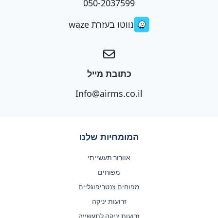
050-2037599
נווטו בעזרת waze
כתובת מייל
Info@airms.co.il
המומחיות שלנו
אוורור תעשייתי
מפוחים
מפוחים צנטריפוגליים
זרועות יניקה
זרועות יניקה לתעשייה