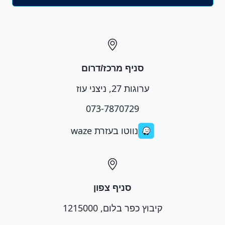
סניף מרכז/דרום
ערוגות 27, ניצני עוז
073-7870729
נווטו בעזרת waze
סניף צפון
קיבוץ כפר בלום, 1215000