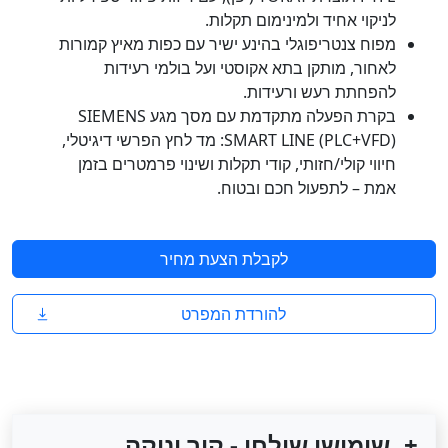
לניקוי אחיד ולמינימום תקלות.
מפוח צנטריפוגלי בהינע ישיר עם כפות מאיץ קמורות
לאחור, מותקן בתא אקוסטי ועל בולמי רעידות
להפחתת רעש ורעידות.
בקרת הפעלה מתקדמת עם מסך מגע SIEMENS
SMART LINE (PLC+VFD): מד לחץ הפרשי דיגיטלי,
חיווי קולי/חזותי, קודי תקלות ושינוי פרמטרים בזמן
אמת – לתפעול חכם ובטוח.
לקבלת הצעת מחיר
להורדת המפרט
שימושי שולחן - קיר יניקה