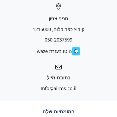
סניף צפון
קיבוץ כפר בלום, 1215000
050-2037599
נווטו בעזרת waze
כתובת מייל
Info@airms.co.il
המומחיות שלנו