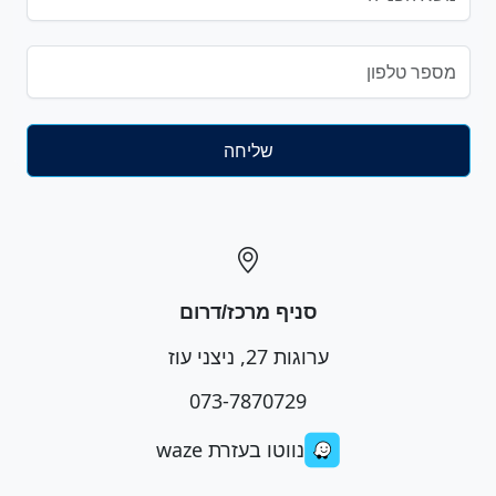
סניף מרכז/דרום
ערוגות 27, ניצני עוז
073-7870729
נווטו בעזרת waze