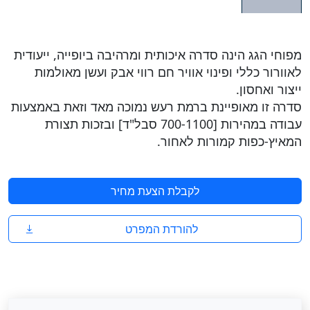
מפוחי הגג הינה סדרה איכותית ומרהיבה ביופייה, ייעודית
לאוורור כללי ופינוי אוויר חם רווי אבק ועשן מאולמות
ייצור ואחסון.
סדרה זו מאופיינת ברמת רעש נמוכה מאד וזאת באמצעות
עבודה במהירות [700-1100 סבל"ד] ובזכות תצורת
המאיץ-כפות קמורות לאחור.
לקבלת הצעת מחיר
להורדת המפרט