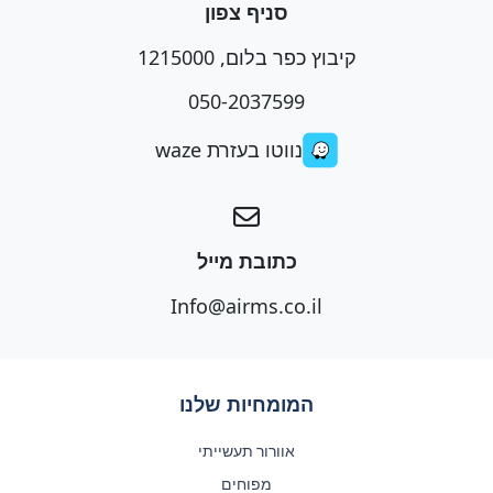
סניף צפון
קיבוץ כפר בלום, 1215000
050-2037599
נווטו בעזרת waze
כתובת מייל
Info@airms.co.il
המומחיות שלנו
אוורור תעשייתי
מפוחים