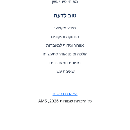
מפוחי פינוי עשן
טוב לדעת
מידע מקצועי
תחזוקה ותיקונים
אוורור ונידוף למעבדות
הולכה וסינון אוויר לתעשייה
מפוחים ומאווררים
שאיבת עשן
הצהרת נגישות
כל הזכויות שמורות
2026
, AMS