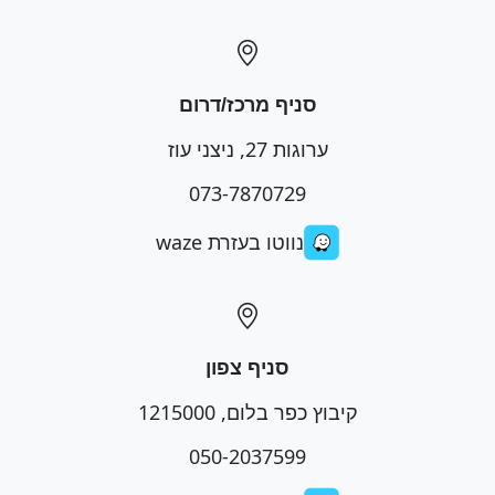
סניף מרכז/דרום
ערוגות 27, ניצני עוז
073-7870729
נווטו בעזרת waze
סניף צפון
קיבוץ כפר בלום, 1215000
050-2037599