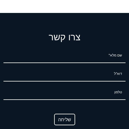
צרו קשר
שם מלא*
דוא"ל
טלפון
שליחה