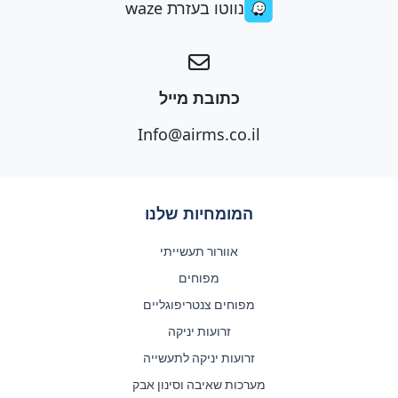
נווטו בעזרת waze
כתובת מייל
Info@airms.co.il
המומחיות שלנו
אוורור תעשייתי
מפוחים
מפוחים צנטריפוגליים
זרועות יניקה
זרועות יניקה לתעשייה
מערכות שאיבה וסינון אבק