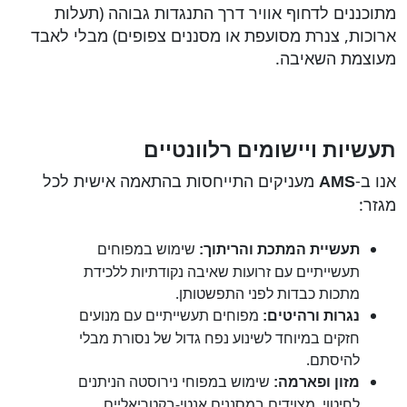
מתוכננים לדחוף אוויר דרך התנגדות גבוהה (תעלות
ארוכות, צנרת מסועפת או מסננים צפופים) מבלי לאבד
מעוצמת השאיבה.
תעשיות ויישומים רלוונטיים
אנו ב-
מעניקים התייחסות בהתאמה אישית לכל
AMS
מגזר:
שימוש במפוחים
תעשיית המתכת והריתוך:
תעשייתיים עם זרועות שאיבה נקודתיות ללכידת
מתכות כבדות לפני התפשטותן.
מפוחים תעשייתיים עם מנועים
נגרות ורהיטים:
חזקים במיוחד לשינוע נפח גדול של נסורת מבלי
להיסתם.
שימוש במפוחי נירוסטה הניתנים
מזון ופארמה:
לחיטוי, מצוידים במסננים אנטי-בקטריאליים.