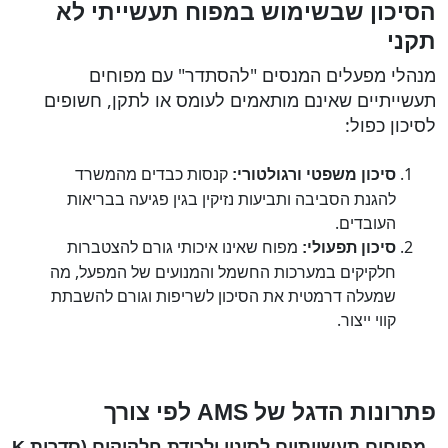
הסיכון שבשימוש במפוח תעשייתי לא
תקני
מנהלי מפעלים המנסים "להסתדר" עם מפוחים
תעשייתיים שאינם מותאמים לעומס או לתקן, חשופים
לסיכון כפול:
קנסות כבדים מהמשרד
סיכון משפטי ורגולטורי:
להגנת הסביבה ותביעות נזיקין בגין פגיעה בבריאות
העובדים.
מפוח שאינו איכותי גורם להצטברות
סיכון תפעולי:
חלקיקים במערכות החשמל והמנועים של המפעל, מה
שמעלה דרמטית את הסיכון לשריפות וגורם להשבתת
קווי ייצור.
פתרונות הדגל של
AMS
לפי צורך
. מפוחים תעשייתיים לסינון ולכידת חלקיקים (סדרות
K