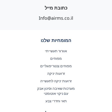
כתובת מייל
Info@airms.co.il
המומחיות שלנו
אוורור תעשייתי
מפוחים
מפוחים צנטריפוגליים
זרועות יניקה
זרועות יניקה לתעשייה
מערכות שאיבה וסינון אבק
עם ניקוי אוטומטי
תאי וחדרי צבע