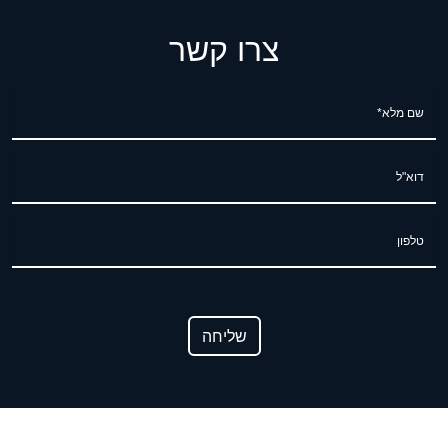
צרו קשר
שם מלא*
דוא"ל
טלפון
שליחה