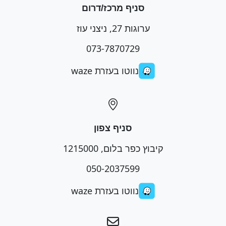
סניף מרכז/דרום
ערוגות 27, ניצני עוז
073-7870729
נווטו בעזרת waze
סניף צפון
קיבוץ כפר בלום, 1215000
050-2037599
נווטו בעזרת waze