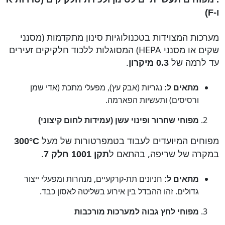
ו-
F
)
מערכות המצוידות בטכנולוגיות סינון מתקדמות (מסנני
שקים או מסנני HEPA) המסוגלות ללכוד חלקיקים זעירים
עד לרמה של
.
0.3 מיקרון
נגריות (אבק עץ), מפעלי מתכת (אדי שמן
מתאים ל:
ורסיסים) ותעשיות הפארמה.
מפוחי שחרור ופינוי עשן (עמידות לחום קיצוני)
מפוחים המיועדים לעבוד בטמפרטורות של מעל
300°
C
במקרה של שריפה, בהתאם ל
.
תקן 1001 חלק 7
חניונים תת-קרקעיים, מנהרות ומפעלי ייצור
מתאים ל:
גדולים. זהו ההבדל בין אירוע בשליטה לאסון כבד.
מפוחי לחץ גבוה למערכות מורכבות