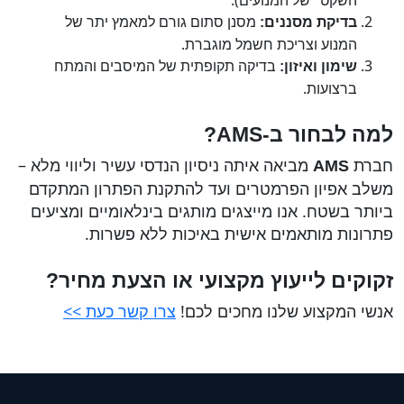
השקט" של המנועים).
מסנן סתום גורם למאמץ יתר של
בדיקת מסננים:
המנוע וצריכת חשמל מוגברת.
בדיקה תקופתית של המיסבים והמתח
שימון ואיזון:
ברצועות.
למה לבחור ב-AMS
?
חברת
מביאה איתה ניסיון הנדסי עשיר וליווי מלא –
AMS
משלב אפיון הפרמטרים ועד להתקנת הפתרון המתקדם
ביותר בשטח. אנו מייצגים מותגים בינלאומיים ומציעים
פתרונות מותאמים אישית באיכות ללא פשרות.
זקוקים לייעוץ מקצועי או הצעת מחיר?
אנשי המקצוע שלנו מחכים לכם!
צרו קשר כעת >>