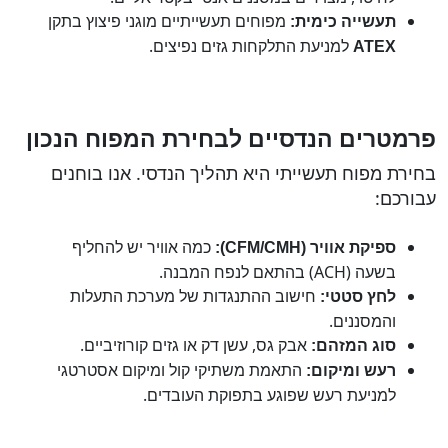
מפוחים תעשייתיים מוגני פיצוץ בתקן
תעשייה כימית:
למניעת התלקחות גזים נפיצים.
ATEX
פרמטרים הנדסיים לבחירת המפוח הנכון
בחירת מפוח תעשייתי היא תהליך הנדסי. אנו בוחנים
עבורכם:
כמה אוויר יש להחליף
ספיקת אוויר (
CFM/CMH
):
בשעה (ACH) בהתאם לנפח המבנה.
חישוב ההתנגדות של מערכת התעלות
לחץ סטטי:
והמסננים.
אבק גס, עשן דק או גזים קורוזיביים.
סוג המזהם:
התאמת משתיקי קול ומיקום אסטרטגי
רעש ומיקום:
למניעת רעש שפוגע בתפוקת העובדים.