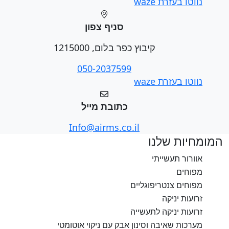
נווטו בעזרת waze
סניף צפון
קיבוץ כפר בלום, 1215000
050-2037599
נווטו בעזרת waze
כתובת מייל
Info@airms.co.il
המומחיות שלנו
אוורור תעשייתי
מפוחים
מפוחים צנטריפוגליים
זרועות יניקה
זרועות יניקה לתעשייה
מערכות שאיבה וסינון אבק עם ניקוי אוטומטי