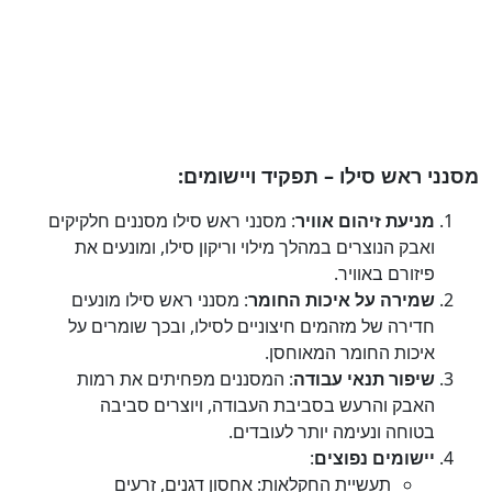
מסנני ראש סילו – תפקיד ויישומים:
מניעת זיהום אוויר
: מסנני ראש סילו מסננים חלקיקים
ואבק הנוצרים במהלך מילוי וריקון סילו, ומונעים את
פיזורם באוויר.
שמירה על איכות החומר
: מסנני ראש סילו מונעים
חדירה של מזהמים חיצוניים לסילו, ובכך שומרים על
איכות החומר המאוחסן.
שיפור תנאי עבודה
: המסננים מפחיתים את רמות
האבק והרעש בסביבת העבודה, ויוצרים סביבה
בטוחה ונעימה יותר לעובדים.
יישומים נפוצים
:
תעשיית החקלאות: אחסון דגנים, זרעים