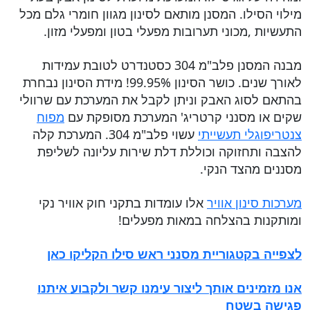
מילוי הסילו. המסנן מותאם לסינון מגוון חומרי גלם מכל
התעשיות ,מכוני תערובות מפעלי בטון ומפעלי מזון.
מבנה המסנן פלב"מ 304 כסטנדרט לטובת עמידות
לאורך שנים. כושר הסינון 99.95%! מידת הסינון נבחרת
בהתאם לסוג האבק וניתן לקבל את המערכת עם שרוולי
שקים או מסנני קרטריג' המערכת מסופקת עם
מפוח
צנטריפוגלי תעשייתי
עשוי פלב"מ 304. המערכת קלה
להצבה ותחזוקה וכוללת דלת שירות עליונה לשליפת
מסננים מהצד הנקי.
מערכות סינון אוויר
אלו עומדות בתקני חוק אוויר נקי
ומותקנות בהצלחה במאות מפעלים!
לצפייה בקטגוריית מסנני ראש סילו הקליקו כאן
אנו מזמינים אותך ליצור עימנו קשר ולקבוע איתנו
פגישה בשטח