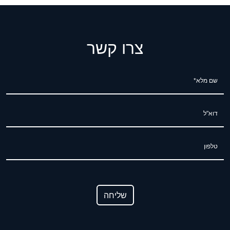
צרו קשר
שם מלא*
דוא"ל
טלפון
שליחה