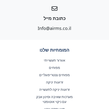
כתובת מייל
Info@airms.co.il
המומחיות שלנו
אוורור תעשייתי
מפוחים
מפוחים צנטריפוגליים
זרועות יניקה
זרועות יניקה לתעשייה
מערכות שאיבה וסינון אבק
עם ניקוי אוטומטי
תאי וחדרי צבע