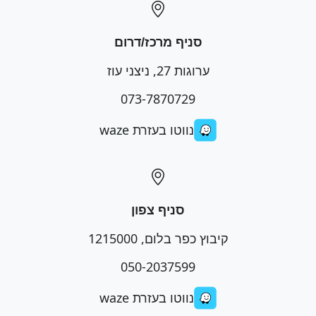
סניף מרכז/דרום
ערוגות 27, ניצני עוז
073-7870729
נווטו בעזרת waze
סניף צפון
קיבוץ כפר בלום, 1215000
050-2037599
נווטו בעזרת waze