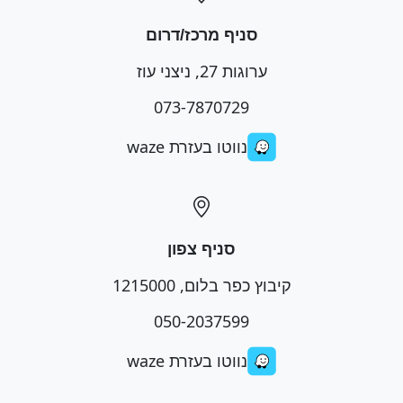
סניף מרכז/דרום
ערוגות 27, ניצני עוז
073-7870729
נווטו בעזרת waze
סניף צפון
קיבוץ כפר בלום, 1215000
050-2037599
נווטו בעזרת waze