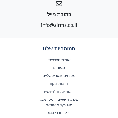
כתובת מייל
Info@airms.co.il
המומחיות שלנו
אוורור תעשייתי
מפוחים
מפוחים צנטריפוגליים
זרועות יניקה
זרועות יניקה לתעשייה
מערכות שאיבה וסינון אבק
עם ניקוי אוטומטי
תאי וחדרי צבע