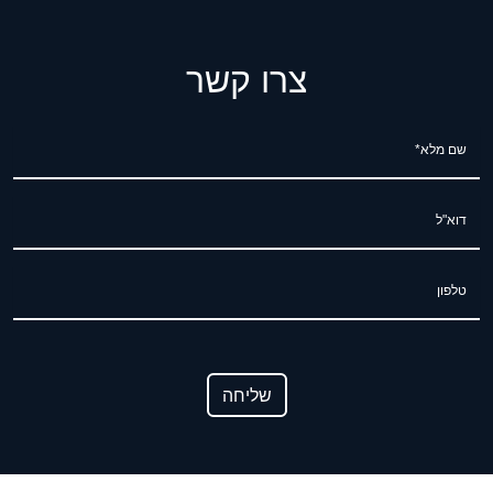
צרו קשר
שם מלא*
דוא"ל
טלפון
שליחה