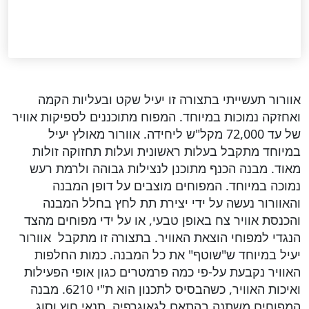
אוורור תעשייתי בתצורה זו יעיל שקט ובעליות הקמה
ואחזקה נמוכות במיוחד. המפוח מתוכננים לספיקות אוויר
של עד 72,000 מקל"ש ליחידה. אוורור מאולץ יעיל
במיוחד מתקבל בעלות ראשונית ועלות תחזוקה זולות
מאוד. מבנה הכנף מתוכנן לנצילות גבוהה ולרמת רעש
נמוכה במיוחד. המפוחים מוצבים על דופן המבנה
והאוורור נעשה על ידי יצירת תת לחץ בחלל המבנה
והכנסת אוויר צח באופן טבעי, או על ידי מפוחים מהצד
הנגדי למפוחי הוצאת האוויר. בתצורה זו מתקבל אוורור
יעיל במיוחד ש"שוטף" את כל המבנה. כמות החלפות
האוויר נקבעת על-פי כמה פרמטרים כגון אופי הפעילות
ואיכות האוויר, כשהבסיס לתכנון הוא ת"י 6210. מבנה
המפוחים משתנה בהתאם לגאוגרפיה, תנאי חוץ וסוג