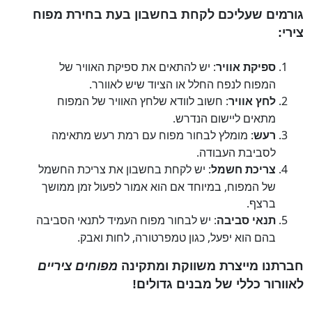
גורמים שעליכם לקחת בחשבון בעת בחירת מפוח
צירי:
: יש להתאים את ספיקת האוויר של
ספיקת אוויר
המפוח לנפח החלל או הציוד שיש לאוורר.
: חשוב לוודא שלחץ האוויר של המפוח
לחץ אוויר
מתאים ליישום הנדרש.
: מומלץ לבחור מפוח עם רמת רעש מתאימה
רעש
לסביבת העבודה.
: יש לקחת בחשבון את צריכת החשמל
צריכת חשמל
של המפוח, במיוחד אם הוא אמור לפעול זמן ממושך
ברצף.
: יש לבחור מפוח העמיד לתנאי הסביבה
תנאי סביבה
בהם הוא יפעל, כגון טמפרטורה, לחות ואבק.
חברתנו מייצרת משווקת ומתקינה
מפוחים ציריים
לאוורור כללי של מבנים גדולים!