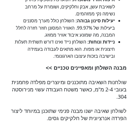
לשאיבת עשן, אבק וחלקיקים, ושומרת על מרחב
נשימה נקי ממזהמים.
השולחן כולל מערך מסננים
יעילות סינון גבוהה:
ביעילות של 99.97%. האוויר המסונן חוזר חזרה לחלל
המבנה, מה שמונע איבוד אוויר ממוזג.
השולחן נייד ואינו דורש תשתית תעלות
ניידות ונוחות:
חיצונית או מפוח. הוא מתאים לעבודה בעמידה
ובישיבה בזכות עיצובו הארגונומי.
מבנה השולחן ומאפיינים טכניים >>
שולחנות השאיבה מתוכננים ומיוצרים מפלדה פחמנית
בעובי 2-4 מ"מ, כאשר משטח העבודה עשוי מנירוסטה
304.
לשולחן שאיבה ישנו מבנה פנימי שתוכנן במיוחד ליצור
הפרדה אנרציונית של חלקיקים גסים.