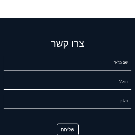
צרו קשר
שם מלא*
דוא"ל
טלפון
שליחה