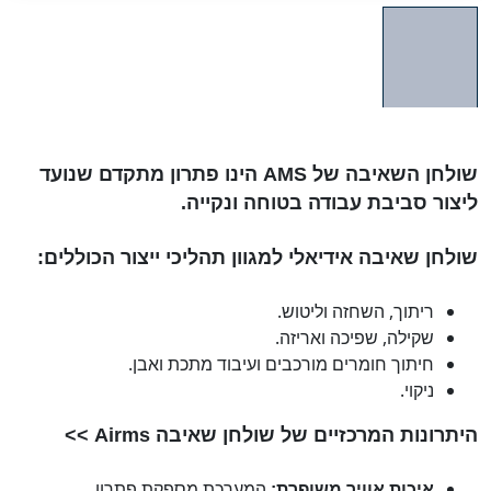
שולחן השאיבה של AMS הינו פתרון מתקדם שנועד
ליצור סביבת עבודה בטוחה ונקייה.
שולחן שאיבה
אידיאלי למגוון תהליכי ייצור הכוללים:
ריתוך, השחזה וליטוש.
שקילה, שפיכה ואריזה.
חיתוך חומרים מורכבים ועיבוד מתכת ואבן.
ניקוי.
היתרונות המרכזיים של
שולחן שאיבה Airms
>>
המערכת מספקת פתרון
איכות אוויר משופרת: