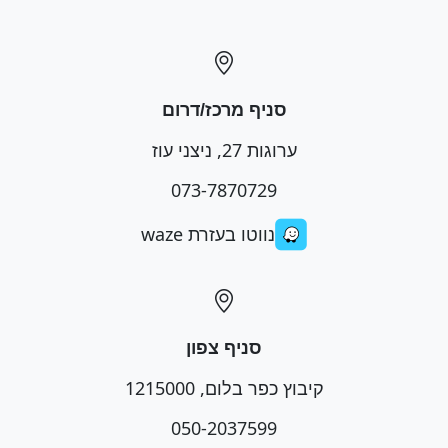
סניף מרכז/דרום
ערוגות 27, ניצני עוז
073-7870729
נווטו בעזרת waze
סניף צפון
קיבוץ כפר בלום, 1215000
050-2037599