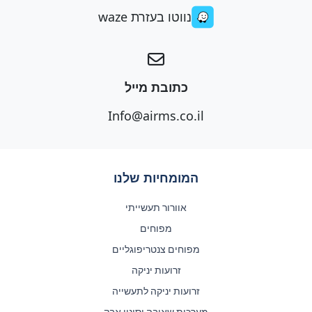
נווטו בעזרת waze
כתובת מייל
Info@airms.co.il
המומחיות שלנו
אוורור תעשייתי
מפוחים
מפוחים צנטריפוגליים
זרועות יניקה
זרועות יניקה לתעשייה
מערכות שאיבה וסינון אבק