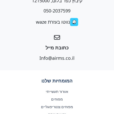
קיבוץ כפר בלום, 1215000
050-2037599
נווטו בעזרת waze
כתובת מייל
Info@airms.co.il
המומחיות שלנו
אוורור תעשייתי
מפוחים
מפוחים צנטריפוגליים