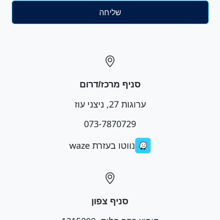
סניף מרכז/דרום
ערוגות 27, ניצני עוז
073-7870729
נווטו בעזרת waze
סניף צפון