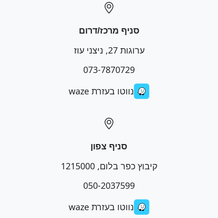
סניף מרכז/דרום
ערוגות 27, ניצני עוז
073-7870729
נווטו בעזרת waze
סניף צפון
קיבוץ כפר בלום, 1215000
050-2037599
נווטו בעזרת waze