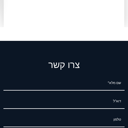
צרו קשר
שם מלא*
דוא"ל
טלפון