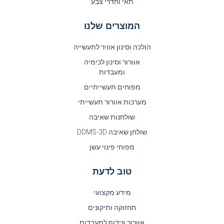
תאי וחדרי צבע
המוצרים שלנו
הולכה וסינון אוויר לתעשייה
אוורור וסינון לכימיה
ומעבדות
מפוחים תעשייתיים
מערכות אוורור תעשייתי
שולחנות שאיבה
שולחן שאיבה DDMS-3D
מפוחי פינוי עשן
טוב לדעת
מידע מקצועי
תחזוקה ותיקונים
אוורור ונידוף למעבדות