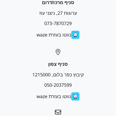
סניף מרכז/דרום
ערוגות 27, ניצני עוז
073-7870729
נווטו בעזרת waze
סניף צפון
קיבוץ כפר בלום, 1215000
050-2037599
נווטו בעזרת waze