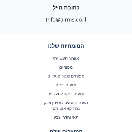
כתובת מייל
Info@airms.co.il
המומחיות שלנו
אוורור תעשייתי
מפוחים
מפוחים צנטריפוגליים
זרועות יניקה
זרועות יניקה לתעשייה
מערכות שאיבה וסינון אבק
עם ניקוי אוטומטי
תאי וחדרי צבע
המוצרים שלנו