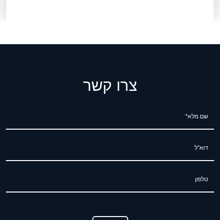
צרו קשר
שם מלא*
דוא"ל
טלפון