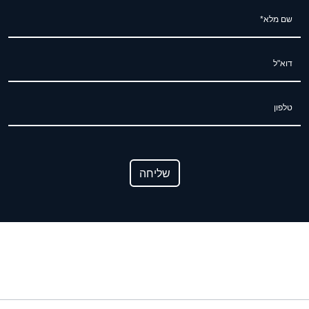
שם מלא*
דוא"ל
טלפון
שליחה