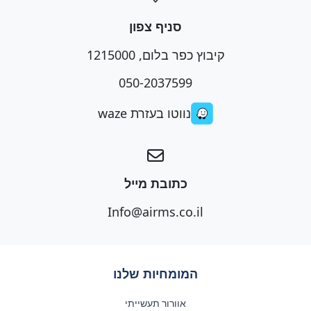
סניף צפון
קיבוץ כפר בלום, 1215000
050-2037599
נווטו בעזרת waze
כתובת מייל
Info@airms.co.il
המומחיות שלנו
אוורור תעשייתי