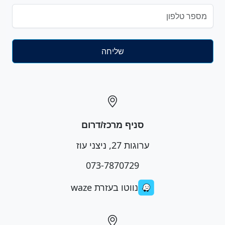
סניף מרכז/דרום
ערוגות 27, ניצני עוז
073-7870729
נווטו בעזרת waze