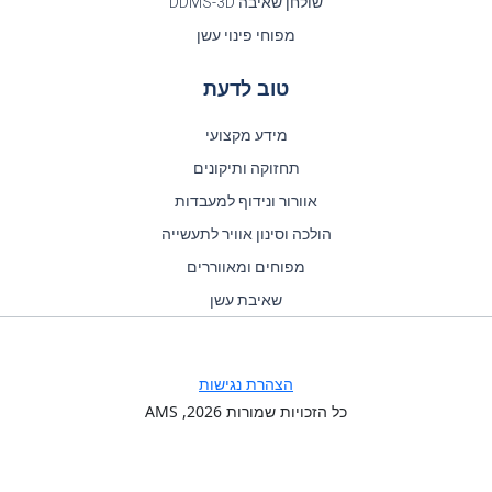
שולחן שאיבה DDMS-3D
מפוחי פינוי עשן
טוב לדעת
מידע מקצועי
תחזוקה ותיקונים
אוורור ונידוף למעבדות
הולכה וסינון אוויר לתעשייה
מפוחים ומאווררים
שאיבת עשן
הצהרת נגישות
כל הזכויות שמורות
2026
, AMS