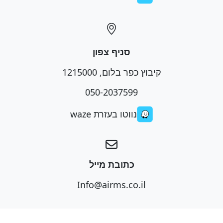
סניף צפון
קיבוץ כפר בלום, 1215000
050-2037599
נווטו בעזרת waze
כתובת מייל
Info@airms.co.il