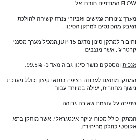
FLOW המנדפים חוברו אל
מערך צינורות גמישים ואביזרי צנרת קשיחה להולכת
האבק מהכונסים למתקן הסינון .
וחיבור למתקן סינון מדגם JDP-15,המכיל מערך מסנני
קרטריג', אשר מוצבים
אנכית
ומספקים כושר סינון גבוה מאד כ- 99.5%.
המתקן מותאם לעבודה רציפה בתנאי קיצון וכולל מערכת
נישוף מחזורית, יעילה במיוחד עבור
שמירה על עוצמת שאיבה גבוהה.
המתקן כולל מפוח יניקה אינטגראלי, אשר מותקן בתא
אקוסטי כחלק מהיחידה.