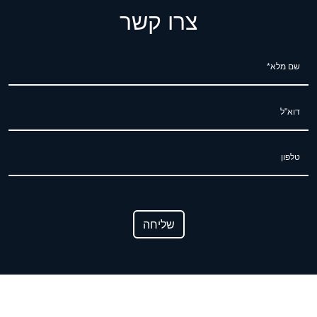
צרו קשר
שם מלא*
דוא"ל
טלפון
שליחה