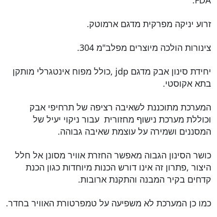
FDA.
זרוע יניקה מפרקית מדגם ארמוטק.
צינורות הולכה מיוצרים מפלב"מ 304.
יחידת סינון אבק מדגם jdp ,כולל מפוח אינטגרלי מותקן
בתא אקוסטי.
המערכת מתוכננת לשאיבה רציפה של תרחיפי אבק
וכוללת מערכת נישוף מחזורית עבור ניקוי יעיל של
המסננים ושמירה על עוצמת שאיבה גבוהה.
כושר הסינון הגבוה מאפשר החזרת אוויר מסונן אל חלל
היצור ,פתרון זה אינו דורש הכנות מיוחדות כגון הכנת
קדחים בקיר המבנה והתקנת ארובות.
כמו כן המערכת לא משפיעה על טמפרטורת האוויר בחדר.