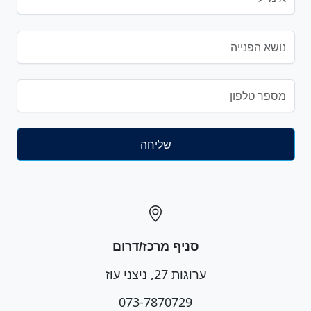
סניף מרכז/דרום
ערוגות 27, ניצני עוז
073-7870729