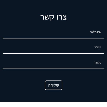
צרו קשר
שם מלא*
דוא"ל
טלפון
שליחה