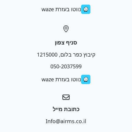
נווטו בעזרת waze
סניף צפון
קיבוץ כפר בלום, 1215000
050-2037599
נווטו בעזרת waze
כתובת מייל
Info@airms.co.il