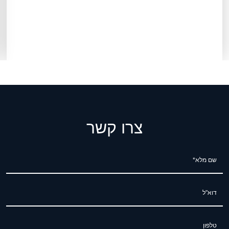
צרו קשר
שם מלא*
דוא"ל
טלפון