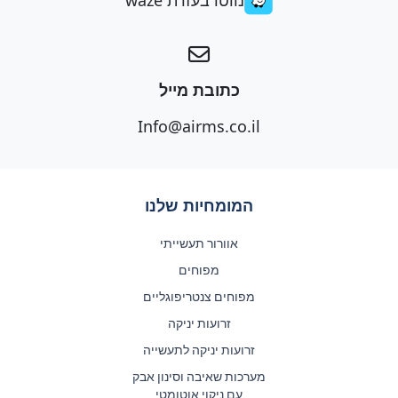
כתובת מייל
Info@airms.co.il
המומחיות שלנו
אוורור תעשייתי
מפוחים
מפוחים צנטריפוגליים
זרועות יניקה
זרועות יניקה לתעשייה
מערכות שאיבה וסינון אבק
עם ניקוי אוטומטי