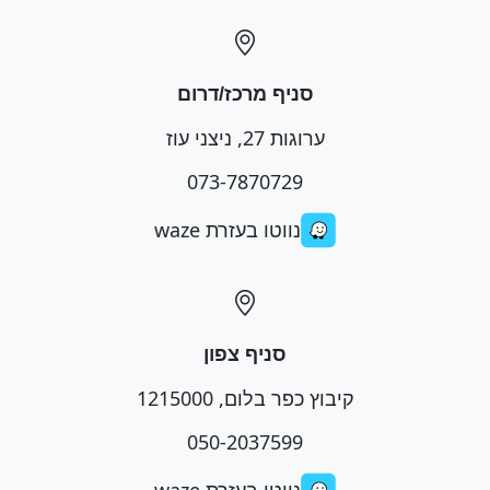
סניף מרכז/דרום
ערוגות 27, ניצני עוז
073-7870729
נווטו בעזרת waze
סניף צפון
קיבוץ כפר בלום, 1215000
050-2037599
נווטו בעזרת waze