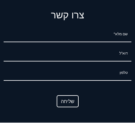
צרו קשר
שם מלא*
דוא"ל
טלפון
שליחה