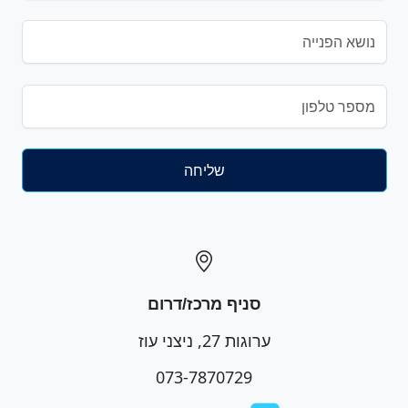
סניף מרכז/דרום
ערוגות 27, ניצני עוז
073-7870729