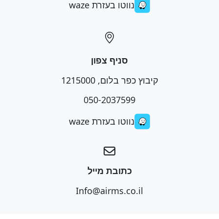
נווטו בעזרת waze
סניף צפון
קיבוץ כפר בלום, 1215000
050-2037599
נווטו בעזרת waze
כתובת מייל
Info@airms.co.il