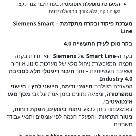
המערכת מופעלת אוטומטית
בעת חיבור צנרת קצה
לקו היניקה, ללא צורך בהפעלה ידנית.
מערכת פיקוד ובקרה מתקדמת
– Siemens Smart
Line
בקר מוכן לעידן התעשייה 4.0
בקר ה-
Smart Line
של
Siemens
הוא יחידת בקרה
חכמה, המאפשרת ניהול מלא של מערכות סינון, אוורור
ושאיבה תעשייתיות – תוך
חיבור דיגיטלי מלא לסביבת
.
Industry 4.0
המערכת משלבת
חיישני זרימה
,
חיישני לחץ
ו־
חיישני
טמפרטורה
, ומציגה נתונים בזמן אמת על גבי
מסך מגע
אינטואיטיבי
.
באמצעותה ניתן לבצע
ניתוח ביצועים, הפקת דוחות,
ניטור התראות
, והפעלה חכמה לפי עומסים ותנאי עבודה
משתנים.