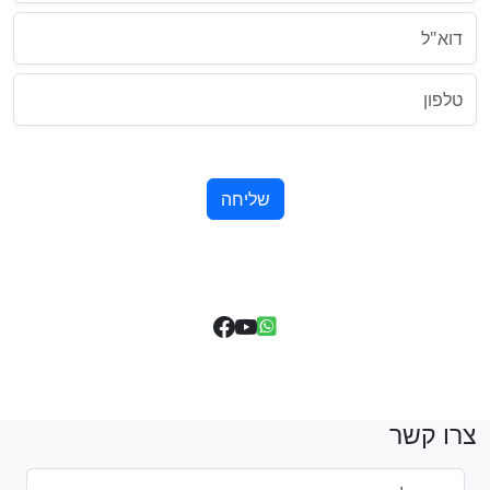
דוא"ל
טלפון
שליחה
צרו קשר