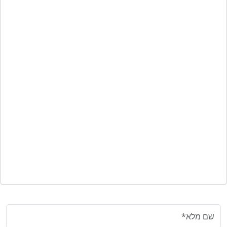
צרו קשר
שם מלא*