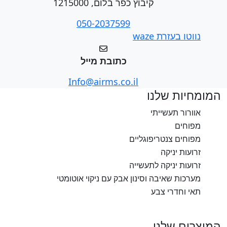
קיבוץ כפר בלום, 1215000
050-2037599
נווטו בעזרת waze
כתובת מייל
Info@airms.co.il
המומחיות שלנו
אוורור תעשייתי
מפוחים
מפוחים צנטריפוגליים
זרועות יניקה
זרועות יניקה לתעשייה
מערכות שאיבה וסינון אבק עם ניקוי אוטומטי
תאי וחדרי צבע
המוצרים שלנו