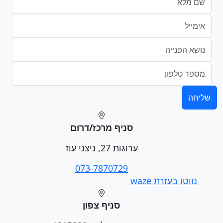
סניף מרכז/דרום
ערוגות 27, ניצני עוז
073-7870729
נווטו בעזרת waze
סניף צפון