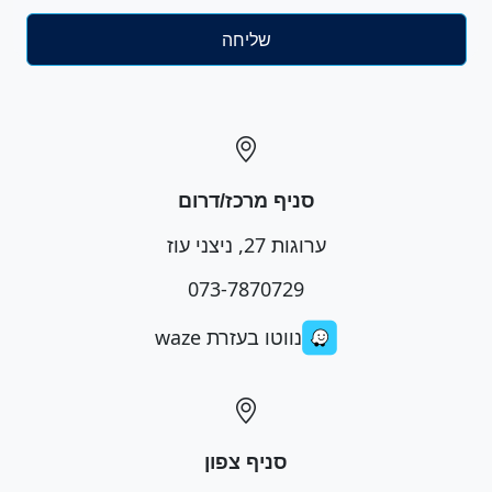
סניף מרכז/דרום
ערוגות 27, ניצני עוז
073-7870729
נווטו בעזרת waze
סניף צפון