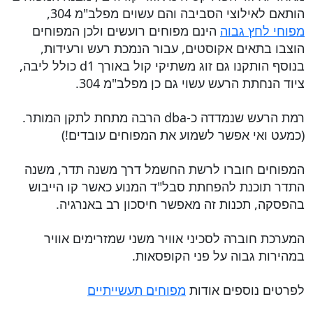
הותאם לאילוצי הסביבה והם עשוים מפלב"מ 304,
מפוחי לחץ גבוה
הינם מפוחים רועשים ולכן המפוחים
הוצבו בתאים אקוסטים, עבור הנמכת רעש ורעידות,
בנוסף הותקנו גם זוג משתיקי קול באורך d1 כולל ליבה,
ציוד הנחתת הרעש עשוי גם כן מפלב"מ 304.
רמת הרעש שנמדדה כ-dba הרבה מתחת לתקן המותר.
(כמעט ואי אפשר לשמוע את המפוחים עובדים!)
המפוחים חוברו לרשת החשמל דרך משנה תדר, משנה
התדר תוכנת להפחתת סבל"ד המנוע כאשר קו הייבוש
בהפסקה, תכנות זה מאפשר חיסכון רב באנרגיה.
המערכת חוברה לסכיני אוויר משני שמזרימים אוויר
במהירות גבוה על פני הקופסאות.
לפרטים נוספים אודות
מפוחים תעשייתיים