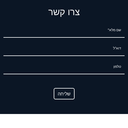
צרו קשר
שם מלא*
דוא"ל
טלפון
שליחה