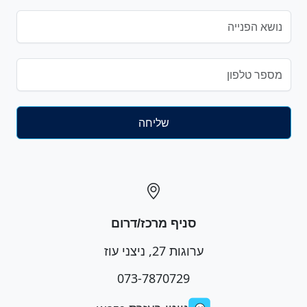
סניף מרכז/דרום
ערוגות 27, ניצני עוז
073-7870729