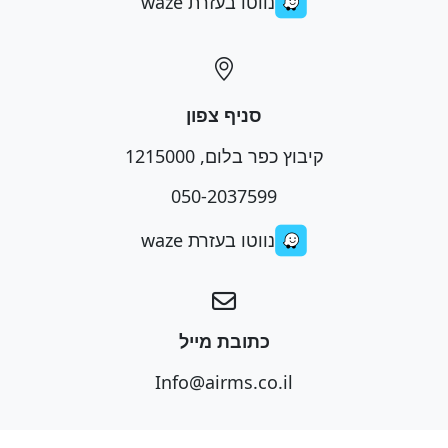
נווטו בעזרת waze
סניף צפון
קיבוץ כפר בלום, 1215000
050-2037599
נווטו בעזרת waze
כתובת מייל
Info@airms.co.il