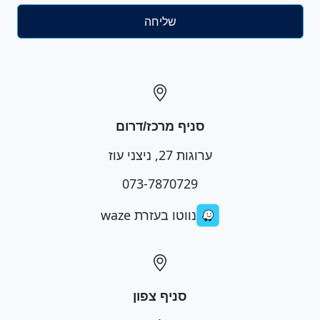
סניף מרכז/דרום
ערוגות 27, ניצני עוז
073-7870729
נווטו בעזרת waze
סניף צפון