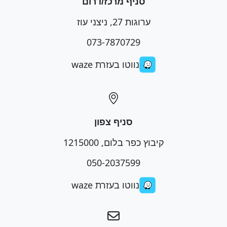
סניף מרכז/דרום
ערוגות 27, ניצני עוז
073-7870729
נווטו בעזרת waze
סניף צפון
קיבוץ כפר בלום, 1215000
050-2037599
נווטו בעזרת waze