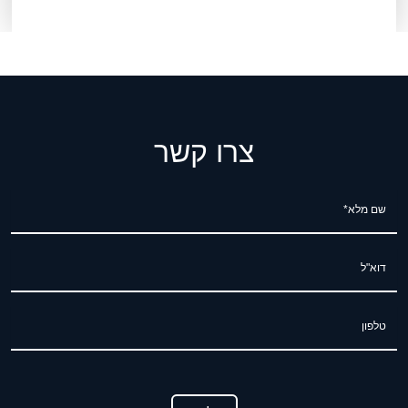
צרו קשר
שם מלא*
דוא"ל
טלפון