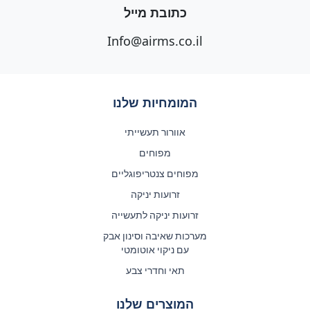
כתובת מייל
Info@airms.co.il
המומחיות שלנו
אוורור תעשייתי
מפוחים
מפוחים צנטריפוגליים
זרועות יניקה
זרועות יניקה לתעשייה
מערכות שאיבה וסינון אבק
עם ניקוי אוטומטי
תאי וחדרי צבע
המוצרים שלנו