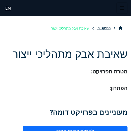
EN
שאיבת אבק מתהליכי ייצור
פרויקטים
שאיבת אבק מתהליכי ייצור
מטרת הפרויקט:
הפתרון:
מעוניינים בפרויקט דומה?