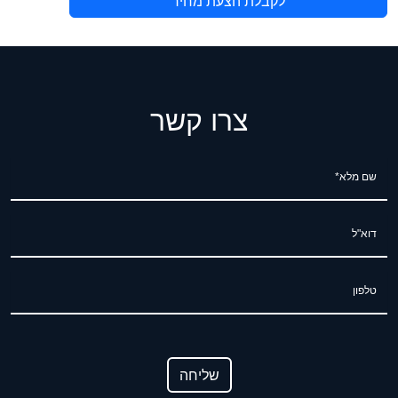
לקבלת הצעת מחיר
צרו קשר
שם מלא*
דוא"ל
טלפון
שליחה