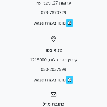
ערוגות 27, ניצני עוז
073-7870729
נווטו בעזרת waze
סניף צפון
קיבוץ כפר בלום, 1215000
050-2037599
נווטו בעזרת waze
כתובת מייל