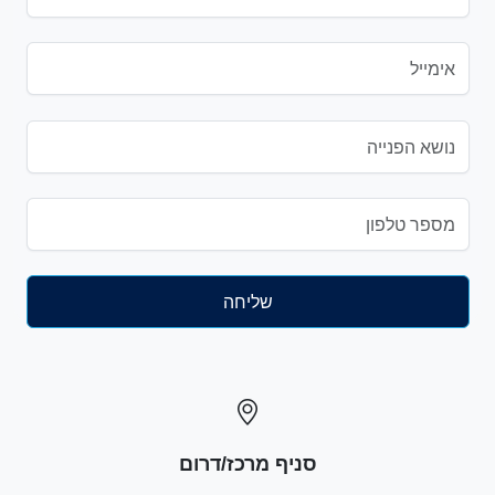
סניף מרכז/דרום