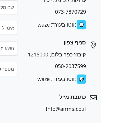
073-7870729
נווטו בעזרת waze
סניף צפון
קיבוץ כפר בלום, 1215000
050-2037599
נווטו בעזרת waze
כתובת מייל
Info@airms.co.il