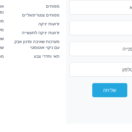
מפוחים
אוו
ומ
מפוחים צנטריפוגליים
מפ
זרועות יניקה
מע
זרועות יניקה לתעשייה
שו
מערכות שאיבה וסינון אבק
עם ניקוי אוטומטי
שולח
תאי וחדרי צבע
מפו