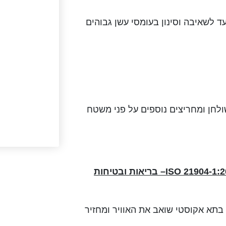
שולחן מיועד לשאיבה וסינון בעומסי עשן גבוהים
ולחן ומחריצים נוספים על פני משטח
ISO 21904-1:
– בריאות ובטיחות
 בתא אקוסטי שואב את האוויר ומחזיר