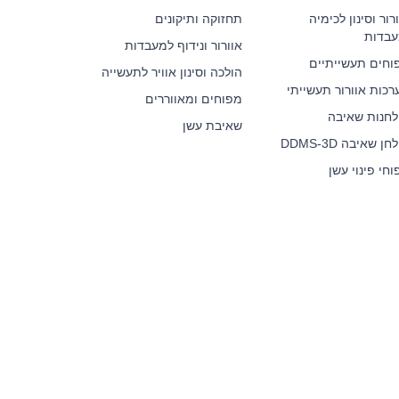
רור וסינון לכימיה
תחזוקה ותיקונים
עבדות
אוורור ונידוף למעבדות
וחים תעשייתיים
הולכה וסינון אוויר לתעשייה
רכות אוורור תעשייתי
מפוחים ומאווררים
לחנות שאיבה
שאיבת עשן
ן שאיבה DDMS-3D
חי פינוי עשן