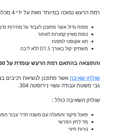
רמת הרעש נמוכה במיוחד וזאת על ידי 4 מכלולים עיקרים:
מפוח גדול אשר מתוכנן לעבוד על מהירות סיב
כפות מאיץ קמורות לאחור
תא אקוסטי למפוח
משתיקי קול באורך D1.5 ללא ליבה
והתוצאה בהתאם רמת הרעש עומדת על
60 DB
שולחן שאיבה
גבי משטח עבודה עשוי נירוסטה 304.
שולחן השאיבה כולל :
פאנל פיקוד והפעלה עם משנה תדר עבור הפ
מד לחץ הפרשי
נורות חיווי