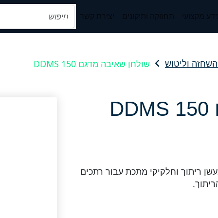
דע מקצועי
תחזוקה ותיקונים
יצירת קשר
שולחן שאיבה מדגם 150 DDMS
השחזה וליטוש
D
עשן ריתוך וחלקיקי מתכת עבור רתכים
ריתוך.