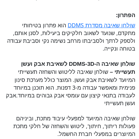
הפתרון:
שולחן שאיבה מסדרת DDMS
הוא פתרון בטיחותי
מתקדם, שנועד לשאוב חלקיקים ביעילות, לסנן אותם,
ולספק לרתך ולסביבתו מרחב נשימה נקי וסביבת עבודה
בטוחה ונקייה.
שולחן שאיבה ה-DDMS-3D לשאיבת אבק ועשן
שולחן שאיבה לליטוש והשחזה תעשייתי
תעשייתי –
המיועד לשאיבת אבק ועשן. המוצר כולל מערכת סינון
פנימית ומאפשר עבודה מ-3 דפנות. הוא תוכנן במיוחד
לעבודה בתנאי קיצון עם עומסי אבק גבוהים במיוחד.אבק
ועשן תעשייתי
שולחן שאיבה המיועד למפעלי עיבוד מתכת, וביניהם
פעולות ריתוך, חיתוך, ליטוש והשחזה של חלקי מתכת
המיוצרים במפעלי חברת החשמל.