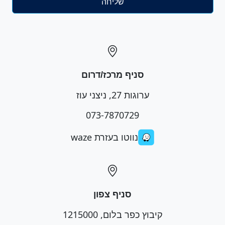
סניף מרכז/דרום
ערוגות 27, ניצני עוז
073-7870729
נווטו בעזרת waze
סניף צפון
קיבוץ כפר בלום, 1215000