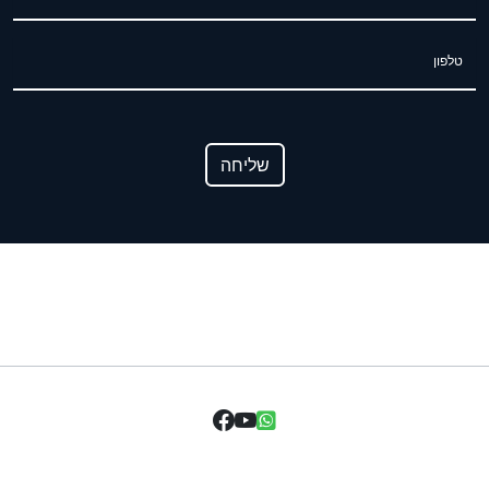
טלפון
שליחה