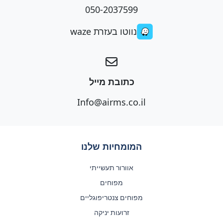
050-2037599
נווטו בעזרת waze
כתובת מייל
Info@airms.co.il
המומחיות שלנו
אוורור תעשייתי
מפוחים
מפוחים צנטריפוגליים
זרועות יניקה