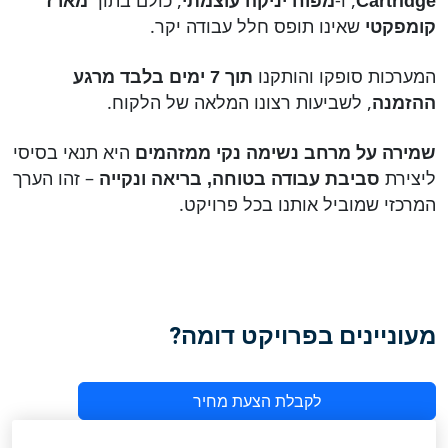
, ו-
, כולם בתוך
Cartridge
מפוח יניקה עוצמתי
מארז
שאינו תופס חלל עבודה יקר.
קומפקטי
המערכות סופקו והותקנו
תוך 7 ימים בלבד מרגע
, לשביעות רצונו המלאה של הלקוח.
ההזמנה
היא תנאי בסיסי
שמירה על מרחב נשימה נקי ממזהמים
ליצירת
– זהו הערך
סביבת עבודה בטוחה, בריאה ונקייה
המרכזי שמוביל אותנו בכל פרויקט.
מעוניינים בפרויקט דומה?
לקבלת הצעת מחיר