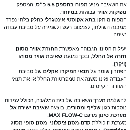
את השאיבה מניע
, המספק
מפוח בהספק 5.5 כ״ס
.
ספיקות אוויר גבוהות במיוחד
המפוח מותקן
כחלק בלתי נפרד
בתא אקוסטי אינטגרלי
ממבנה השולחן, לצמצום רעש ולשמירה על סביבת עבודה
נעימה.
יעילות הסינון הגבוהה מאפשרת
החזרת אוויר מסונן
, ובכך נמנעת
חזרה אל החלל
שאיבת אוויר ממוזג
.
(ויקָר)
הפתרון שומר על
של סביבת
תנאי המיקרו־אקלים
העבודה ואינו משנה את טמפרטורת החלל או את תנאי
האוורור הקיימים.
להשלמת מערך השאיבה של בית המלאכה, הכולל עמדות
נוספות כגון
, בוצעה
שלייף ומסורים
שאיבה ישירה אל
.
מערכת סינון מדגם
MAX FLOW-C
מערכת זו כוללת
,
קדם-מסנן ציקלוני
מסנן סופי מסוג