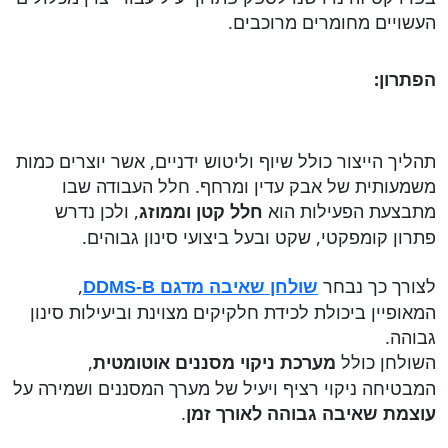
העשויים מחומרים מרוכבים.
הפתרון:
תהליך הייצור כולל שיוף וליטוש ידניים, אשר יוצרים כמות
משמעותית של אבק עדין ומרחף. חלל העבודה שבו
מתבצעת הפעילות הוא
, ולכן נדרש
חלל קטן וממוזג
פתרון קומפקטי, שקט ובעל ביצועי סינון גבוהים.
לצורך כך נבחר
,
שולחן שאיבה מדגם
DDMS-B
המאופיין ביכולת לכידת חלקיקים מצוינת וביעילות סינון
גבוהה.
השולחן כולל
,
מערכת ניקוי מסננים אוטומטית
המבטיחה ניקוי רציף ויעיל של מערך המסננים ושמירה על
.
עוצמת שאיבה גבוהה לאורך זמן