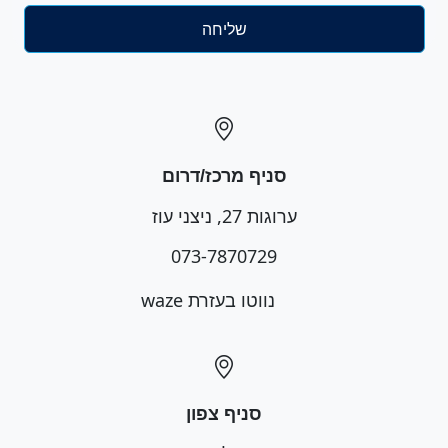
סניף מרכז/דרום
ערוגות 27, ניצני עוז
073-7870729
נווטו בעזרת waze
סניף צפון