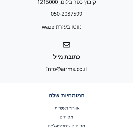
קיבוץ כפר בלום, 1215000
050-2037599
נווטו בעזרת waze
כתובת מייל
Info@airms.co.il
המומחיות שלנו
אוורור תעשייתי
מפוחים
מפוחים צנטריפוגליים