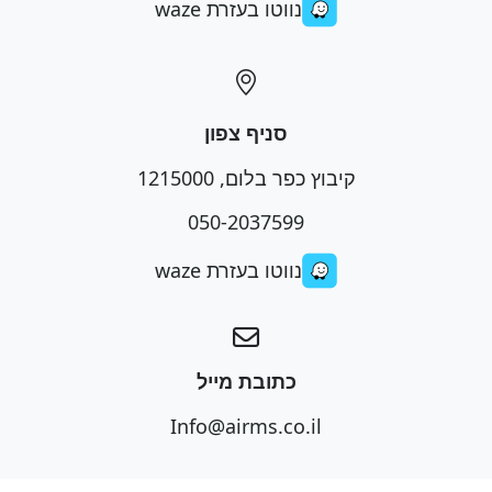
נווטו בעזרת waze
סניף צפון
קיבוץ כפר בלום, 1215000
050-2037599
נווטו בעזרת waze
כתובת מייל
Info@airms.co.il