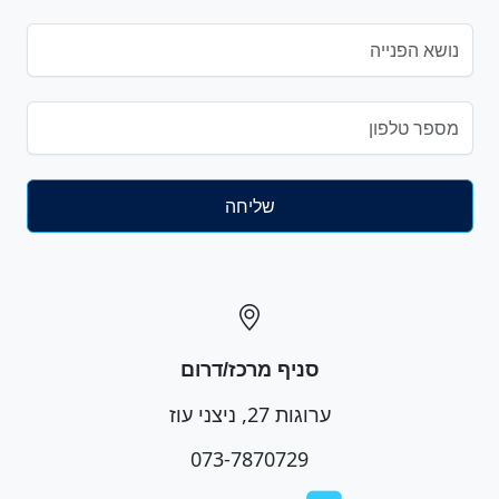
סניף מרכז/דרום
ערוגות 27, ניצני עוז
073-7870729