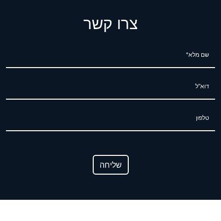
צרו קשר
שם מלא*
דוא"ל
טלפון
שליחה