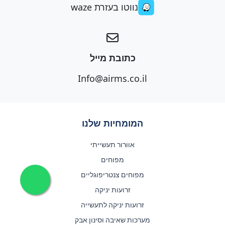
נווטו בעזרת waze
כתובת מייל
Info@airms.co.il
המומחיות שלנו
אוורור תעשייתי
מפוחים
מפוחים צנטריפוגליים
זרועות יניקה
זרועות יניקה לתעשייה
מערכות שאיבה וסינון אבק