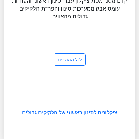
קדם מסנן מסוג ציקלון עבור סינון ראשוני והפחתת
עומס אבק ממערכות סינון והפרדת חלקיקים
גדולים מהאוויר.
לכל המוצרים
ציקלונים לסינון ראשוני של חלקיקים גדולים