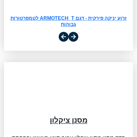
זרוע יניקה פירקית - דגם ARMOTECH_T לטמפרטורות
גבוהות
מסנן ציקלון