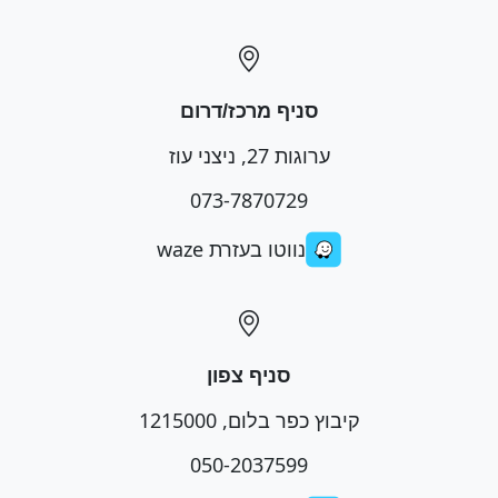
סניף מרכז/דרום
ערוגות 27, ניצני עוז
073-7870729
נווטו בעזרת waze
סניף צפון
קיבוץ כפר בלום, 1215000
050-2037599