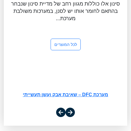
סינון אלו כוללות מגוון רחב של מדיית סינון שנבחר
בהתאם לחומר אותו יש לסנן, במערכות משולבת
מערכת...
לכל המוצרים
מערכת DFC – שאיבת אבק ועשן תעשייתי