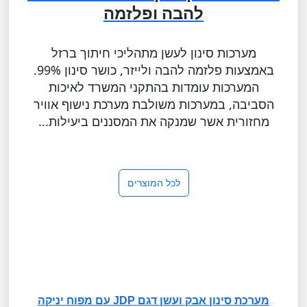
להבה ופלזמה
מערכות סינון לעשן מתהליכי חיתוך ברזל
באמצעות פלזמה להבה ולייזר, כושר סינון 99%.
המערכות עומדות בהתקני המשרד לאיכות
הסביבה, במערכות משולבת מערכת נישוף אוויר
מחזורית אשר שמנקה את המסננים ביעילות...
לכל המוצרים
מערכת סינון אבק ועשן דגם JDP עם מפוח יניקה