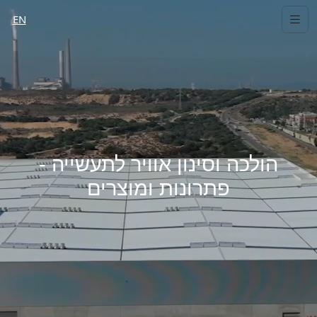
EN
הולכה וסינון אוויר לתעשייה -
פתרונות ומוצרים