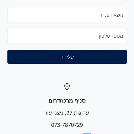
סניף מרכז/דרום
ערוגות 27, ניצני עוז
073-7870729