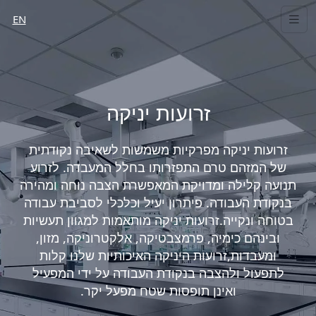
EN
זרועות יניקה
זרועות יניקה מפרקיות משמשות לשאיבה נקודתית
של המזהם טרם התפזרותו בחלל המעבדה. לזרוע
תנועה קלילה ומדויקת המאפשרת הצבה נוחה ומהירה
בנקודת העבודה. פיתרון יעיל וכלכלי לסביבת עבודה
בטוחה ונקייה.זרועות יניקה מותאמות למגוון תעשיות
ובינהם כימיה, פרמצבטיקה, אלקטרוניקה, מזון,
ומעבדות,זרועות היניקה האיכותיות שלנו קלות
לתפעול ולהצבה בנקודת העבודה על ידי המפעיל
ואינן תופסות שטח מפעל יקר.