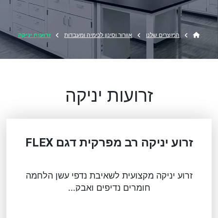
המוצרים שלנו
אוורור וסינון לכימיה ומעבדות
זרועות יניקה
זרועות יניקה
זרוע יניקה רב מפרקית דגם FLEX
זרוע יניקה מקצועית לשאיבת נדפי עשן הלחמה
חומרים נדיפים ואבק...