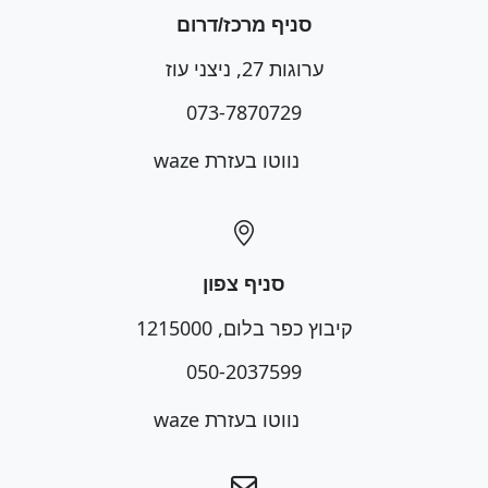
סניף מרכז/דרום
ערוגות 27, ניצני עוז
073-7870729
נווטו בעזרת waze
סניף צפון
קיבוץ כפר בלום, 1215000
050-2037599
נווטו בעזרת waze