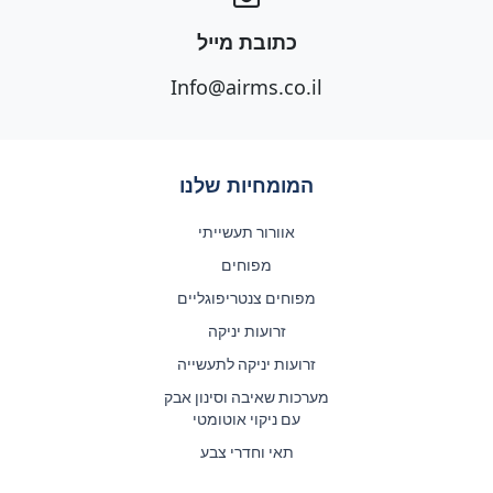
כתובת מייל
Info@airms.co.il
המומחיות שלנו
אוורור תעשייתי
מפוחים
מפוחים צנטריפוגליים
זרועות יניקה
זרועות יניקה לתעשייה
מערכות שאיבה וסינון אבק
עם ניקוי אוטומטי
תאי וחדרי צבע