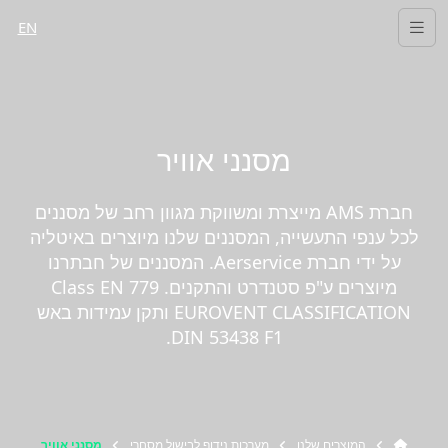
EN
מסנני אוויר
חברת AMS מייצרת ומשווקת מגוון רחב של מסננים
לכל ענפי התעשייה, המסננים שלנו מיוצרים באיטליה
על ידי חברת Aerservice. המסננים של חבתרנו
מיוצרים ע"פ סטנדרט והתקנים. Class EN 779
EUROVENT CLASSIFICATION ותקן עמידות באש
DIN 53438 F1.
המוצרים שלנו
מערכות נידוף לבישול מסחרי
מסנני אוויר