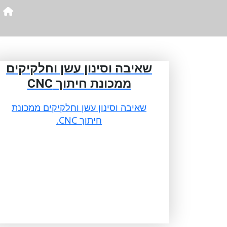
שאיבה וסינון עשן וחלקיקים
ממכונת חיתוך CNC
שאיבה וסינון עשן וחלקיקים ממכונת
חיתוך CNC.