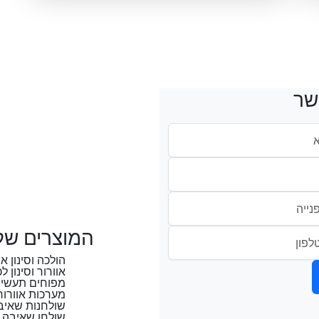
שר
המוצרים של
הולכה וסינון א
אוורור וסינון 
מפוחים תעשיי
מערכות אוורור
שולחנות שאיב
שולחן שאיבה DDMS-3D