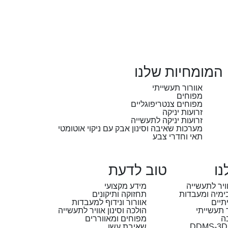
המומחיות שלנו
אוורור תעשייתי
מפוחים
מפוחים צנטריפוגליים
זרועות יניקה
זרועות יניקה לתעשייה
מערכות שאיבה וסינון אבק עם ניקוי אוטומטי
תאי וחדרי צבע
נו
טוב לדעת
וויר לתעשייה
מידע מקצועי
לכימיה ומעבדות
תחזוקה ותיקונים
תיים
אוורור ונידוף למעבדות
 תעשייתי
הולכה וסינון אוויר לתעשייה
ה
מפוחים ומאווררים
שאיבת עשן