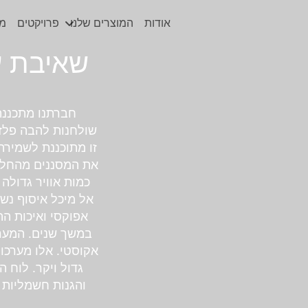
אודות
המוצרים שלנו
פרויקטים
מי
שאיבת ע
חברתנו מתכננת 
זו מתוכננת לשמירה
את המסננים מהחלקי
כמות אוויר גדולה 
אל מיכל איסוף נש
אפוקסי ואיכות הה
במשך שנים. המערכ
אקוסטי. אלו מערכ
גדול ויקר. לוח 
והגנות חשמליות 