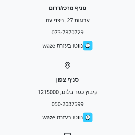
סניף מרכז/דרום
ערוגות 27, ניצני עוז
073-7870729
נווטו בעזרת waze
סניף צפון
קיבוץ כפר בלום, 1215000
050-2037599
נווטו בעזרת waze