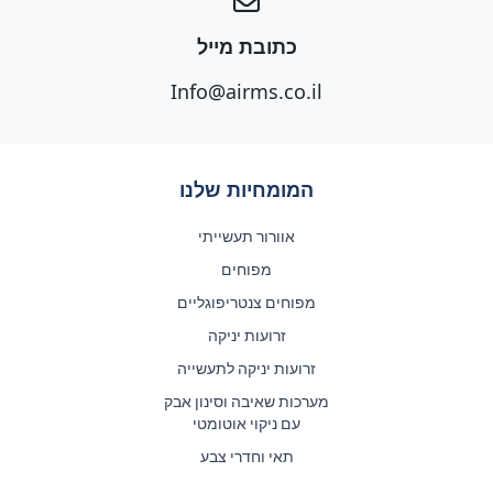
כתובת מייל
Info@airms.co.il
המומחיות שלנו
אוורור תעשייתי
מפוחים
מפוחים צנטריפוגליים
זרועות יניקה
זרועות יניקה לתעשייה
מערכות שאיבה וסינון אבק
עם ניקוי אוטומטי
תאי וחדרי צבע