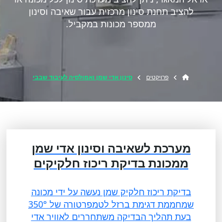
להציב תחנת סינון מרכזית עבור שאיבה וסינון
ממספר מכונות במקביל.
פרויקטים
סינון אדי שמן ואמולסיה לעיבוד שבבי
מערכת לשאיבה וסינון אדי שמן
ממכונת בדיקת ריכוז חלקיקים
בדיקת ריכוז חלקיק שמן נעשה על ידי מכונה
שמחממת דגימת ברזל לטמפרטורה של 350°
בעת תהליך הבדיקה משתחררים לאוויר אדי