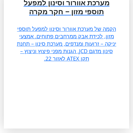
מערכת אוורור וסינון למפעל
תוספי מזון – חקר מקרה
הקמה של מערכת אוורור וסינון למפעל תוספי
מזון, לכידת אבק ממרחבים פתוחים. אמצעי
יניקה – זרועות ומנדפים, מערכת סינון – תחנת
סינון מדגם JCD, הגנות מפני פיצוץ וניצוץ –
תקן ATEX לאזור 22.