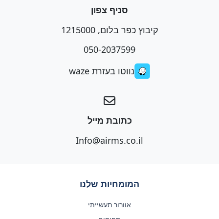
סניף צפון
קיבוץ כפר בלום, 1215000
050-2037599
נווטו בעזרת waze
כתובת מייל
Info@airms.co.il
המומחיות שלנו
אוורור תעשייתי