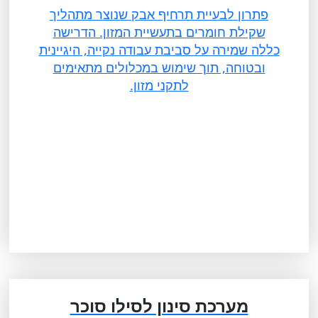
פתרון לבעיית תרחיף אבק שנוצר מתהליך
שקילת חומרים בתעשיית המזון. הדרישה
כללה שמירה על סביבת עבודה נקייה, היגיינית
ובטוחה, תוך שימוש במכלולים מתאימים
לתקני מזון.
מערכת סינון לסילו סוכר