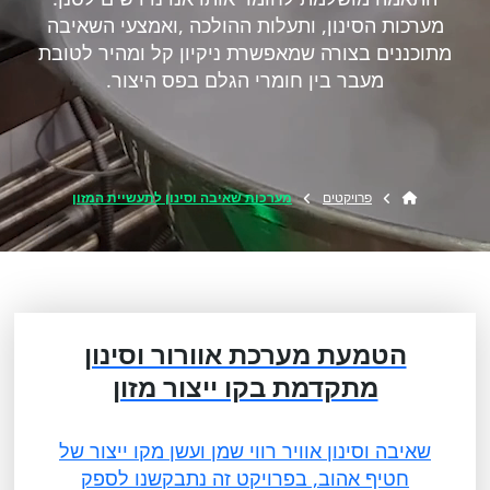
מערכות הסינון, ותעלות ההולכה ,ואמצעי השאיבה
מתוכננים בצורה שמאפשרת ניקיון קל ומהיר לטובת
מעבר בין חומרי הגלם בפס היצור.
פרויקטים
מערכות שאיבה וסינון לתעשיית המזון
הטמעת מערכת אוורור וסינון
מתקדמת בקו ייצור מזון
שאיבה וסינון אוויר רווי שמן ועשן מקו ייצור של
חטיף אהוב, בפרויקט זה נתבקשנו לספק