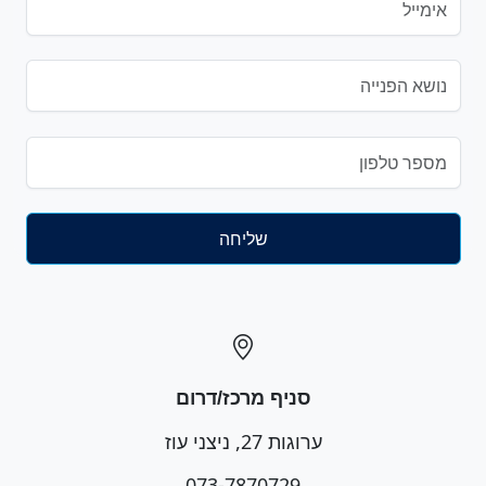
סניף מרכז/דרום
ערוגות 27, ניצני עוז
073-7870729