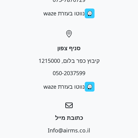
נווטו בעזרת waze
סניף צפון
קיבוץ כפר בלום, 1215000
050-2037599
נווטו בעזרת waze
כתובת מייל
Info@airms.co.il