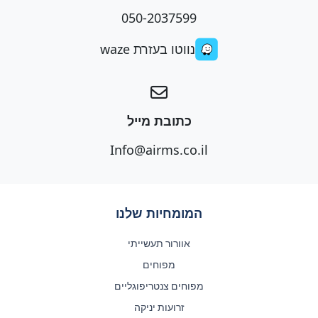
050-2037599
נווטו בעזרת waze
כתובת מייל
Info@airms.co.il
המומחיות שלנו
אוורור תעשייתי
מפוחים
מפוחים צנטריפוגליים
זרועות יניקה