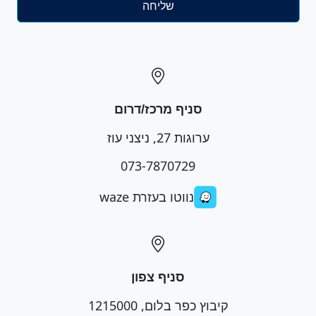
סניף מרכז/דרום
ערוגות 27, ניצני עוז
073-7870729
נווטו בעזרת waze
סניף צפון
קיבוץ כפר בלום, 1215000