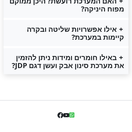
האם המערכת רועשת? היכן ממוקם
מפוח היניקה?
אילו אפשרויות שליטה ובקרה
קיימות במערכת?
באילו חומרים ומידות ניתן להזמין
את מערכת סינון אבק ועשן דגם JDP?