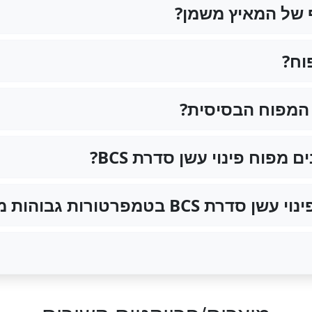
ף של המאיץ משמן?
וח?
 המפוח הבסיסית?
מפוח פינוי עשן סדרת BCS?
טמפרטורות גבוהות מאוד?