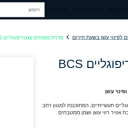
דע מקצועי
תחזוקה ותיקונים
יצירת קשר
סדרת מפוחים צנטריפוגליים BCS
 לפינוי עשן בשעת חירום
ליים BCS
פינוי עשן
 צנטריפוגליים תעשייתיים, המתוכננת למגוון רחב
ת אוויר רווי עשן ושמן ממטבחים