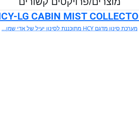
מוצרים/פרויקטים קשורים
CY-LG CABIN MIST COLLECT
מערכת סינון מדגם HCY מתוכננת לסינון יעיל של אדי שמן...