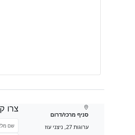
צרו ק
סניף מרכז/דרום
ערוגות 27, ניצני עוז