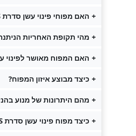
האם מפוחי פינוי עשן סדרת BCS מתאימים להתקנה בבנייני מגורים?
מהי תקופת האחריות הניתנת
האם המפוח מאושר לפינוי עש
כיצד מבוצע איזון המפוח?
מהם היתרונות של מנוע בהנע
כיצד מפוח פינוי עשן סדרת BCS שומר על נצילות אנרגטית גבוהה?