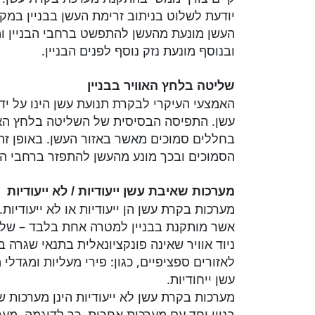
יודעת לשלוט בניתוב זרימת העשן בבניין במקר
העשן מונעת מהעשן להתפשט ברחבי הבניין ומא
ובנוסף מונעת נזק נוסף לפנים הבניין.
שליטה בלחץ האוויר בבניין
האמצעי העיקרי לבקרת תנועת עשן הינו על ידי 
עשן. התפיסה הבסיסית של השליטה בלחץ האוו
בחללים סמוכים מאשר באזור העשן. באופן זה 
הסמוכים ובכך מונע מהעשן להתפזר ברחבי הבנ
מערכות שאיבת עשן ייעודיות / לא ייעודיות
מערכות בקרת עשן הן ייעודיות או לא ייעודיו
אשר מותקנת בבניין למטרה אחת בלבד – של
ניוד אוויר שאינה פונקציונאלית בתנאי שגרה ב
לאזורים ספציפיים, כגון: פירי מעליות ומגדל
עשן ייחודיות.
מערכות בקרת עשן לא ייעודיות הינן מערכות 