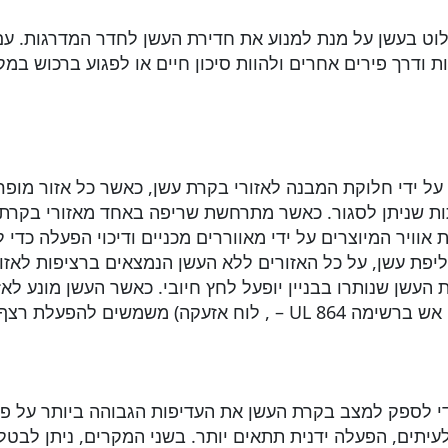
שלוט בעשן על מנת למנוע את חדירת העשן לחדר המדרגות. עם
ת ודרך פירים אחרים ולהוות סיכון חיים או לפגוע ברכוש ב
על ידי חלוקת המבנה לאזורי בקרת עשן, כאשר כל אזור מופ
תות שניתן לסגור. כאשר מתרחשת שריפה באחד מאזורי בקרת 
וויר המיוצרים על ידי מאווררים מכניים ודיכוי הפעלה כדי 
ת עשן, על כל האזורים ללא העשן הנמצאים ברציפות לאזור 
ת העשן שנותרו בבניין יופעל לחץ חיובי. כאשר העשן מונע לא
 מערכת HVAC מתוכננים כדי לספק למצב בקרת העשן את העדיפות הגבוהה בי
עיתים, הפעלה ידנית תתאים יותר. בשני המקרים, ניתן לבט