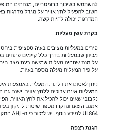
להשתמש בשיכוך ברומטריים, מנחתים המופעלי
חשוב להפעיל לחץ אוויר על מגדל מדרגות בא
המדרגות יכולה להיות קשה.
בקרת עשן מעליות
פירים במעליות מציבים בעיה ספציפית ביחס ל
מכיוון שבמעליות בדרך כלל קיימים פתחים בכ
על מנת שתהיה מעלית שמישה בעת מצב חירום 
על פיר המעלית מעלה מספר בעיות.
ניתן לאטום את דלתות המעלית באמצעות איטום
המעליות אינם ערוכים ללחץ אוויר. ישנם גם 
נקבובי שאינו יכול להכיל את לחץ האוויר. הפ
UL864 למידע נוסף. יש לזכור כי ה- AHJ המקומי ומפרטי הפרויקטים עשויים לדרוש שליטה מעבר לזאת המפורטת בתקנים לעיל.
הגנת רצפה