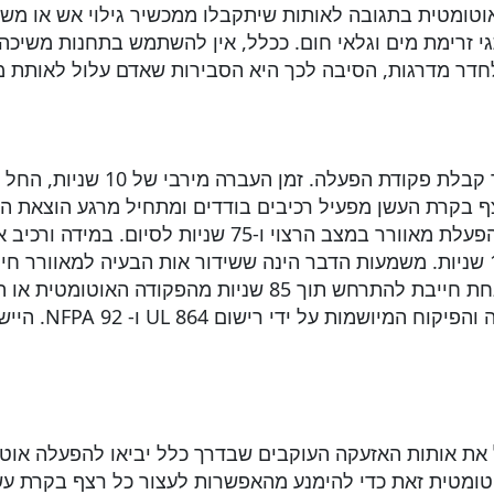
טומטית בתגובה לאותות שיתקבלו ממכשיר גילוי אש או משילו
גי זרימת מים וגלאי חום. ככלל, אין להשתמש בתחנות משיכ
חדר מדרגות, הסיבה לכך היא הסבירות שאדם עלול לאותת מ
יש להפעיל את מערכת בקרת העשן 
ף בקרת העשן מפעיל רכיבים בודדים ומתחיל מרגע הוצאת הפק
ידנית) לפעולה הסופית. הזמן הוא 60 שניות להפעלת מאוורר במ
שניות מהפקודה האוטומטית או הידנית.
ת אותות האזעקה העוקבים שבדרך כלל יביאו להפעלה אוטו
וטומטית זאת כדי להימנע מהאפשרות לעצור כל רצף בקרת ע