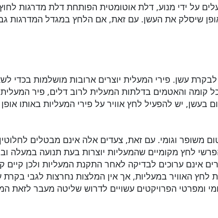
ם על ידי מנוע, דלת אוטומטית הפותחת דלת מדרגות לחוץ 
ופן שיסלק את העשן. עם זאת, אם הלחץ במגדל המדרגות גב
בקרת עשן. פירי המעלית יוצרים ארובות מושלמות בכדי לשא
ל קומה והאטמים בדלתות המעלית לרוב דלים, פיר המעלית יכ
בעשן, יש להפעיל לחץ אוויר על פירי המעליות באותו אופן
 משופר וגומי. עם זאת, צעדים אלה אינם מבטלים לחלוטין את
הפרשי לחץ מקומיים שהמעליות יוצרות בעת תנועה במעלה ובמ
ירים אינם ערוכים לבדיקה לאחר התקנת המעליות ולכן קיים קו