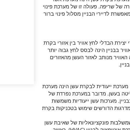
ה של שריפה. פעולה זו של מערכת פינוי
פשרת לדיירי הבניין מסלול פינוי ברור
יצירת הבדלי לחץ אוויר בין אזורי בקרת
יר בבניין הינה לבסס לחץ גבוה יותר
האוויר מנותב לאזור העשן מהאזורים
יין.
ת. מערכת ייעודית לבקרת עשן הינה מערכת
יטה בעשן. מדובר במערכת נפרדת של
בניין. מערכות עשן ייעודיות משמשות
י מדרגות הדורשים שימוש בטכניקות בקרת
שמשלבות פונקציונאליות של שאיבת עשן
בניין יחד עם מערכות אחרות, כך לדוגמה, מערכת אוטומציה לבניין (HVAC). כאשר