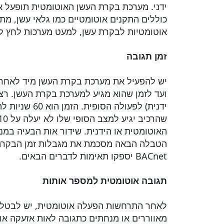
ידני. מערכת בקרת העשן האוטומטית תופעל או
כוללים התקנים אוטומטיים כמו גלאי עשן, מת
אוטומטיות לבקרת עשן, למעט מערכות לחץ ל
זמן תגובה
ועד לזמן שהוא מגיע למערכת בקרת העשן. רצ
האוטומטית או הידנית. שידור אות הבעיה במנחת חייבת להתרחש תוך 85 
BACnet יספקו תאימות לדברים הבאים.
תגובה אוטומטית למספר אותות
לאחר התרחשות הפעלה אוטומטית, יש לבטל א
מאווררים או מנחתים כתגובה לאות אזעקה א