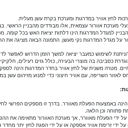
רכות לחץ אוויר במדרגות ומערכת בקרת עשן מעלית.
עלי מערכת אוורור עצמאית, אלו מבודדים מהבניין הראשי. במ
הבניין למגדל המדרגות הינו דלתות יציאת האש בכל קומה. מכ
ור על מגדל המדרגות נקי מעשן. התמונה הבאה מציגה את ה
יתנת לשימוש כמעבר יציאה למשך הזמן הדרוש לאפשר לדייר
רת כסביבה בה מוצרי הבעירה, כולל גזים רעילים, חלקיקים
ים. מטרה משנית של לחץ אוויר בחדר המדרגות הינה לספק אזו
 לאזור השריפה, עם אוויר חיצוני כדי למנוע מזיהום עשן ב
ות:
 הינה באמצעות הפעלת מאוורר. בדרך זו מספקים הפרשי לחץ
ת פתוחה וכן הלאה.
 על ידי הפעלת מאוורר, אך מערכת האוורור מתאימה את ההפ
 על ידי זרימת אוויר אספקה או על ידי הפגת לחץ יתר מחדר