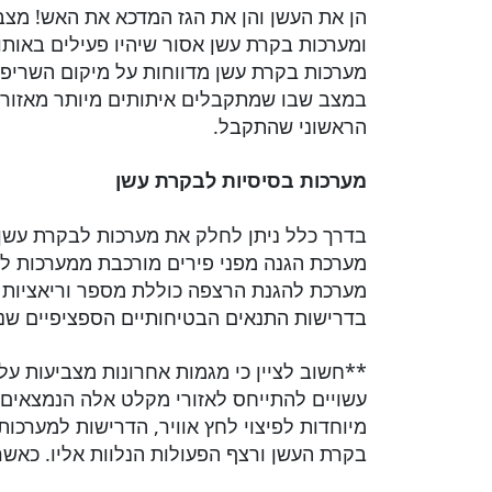
הן את העשן והן את הגז המדכא את האש! מצב
ומערכות בקרת עשן אסור שיהיו פעילים באותו ז
מערכות בקרת עשן מדווחות על מיקום השריפה
במצב שבו שמתקבלים איתותים מיותר מאזור 
הראשוני שהתקבל.
מערכות בסיסיות לבקרת עשן
בדרך כלל ניתן לחלק את מערכות לבקרת עשן בב
מערכת הגנה מפני פירים מורכבת ממערכות ל
מערכת להגנת הרצפה כוללת מספר וריאציות ש
בדרישות התנאים הבטיחותיים הספציפיים שנ
עשויים להתייחס לאזורי מקלט אלה הנמצאים 
מיוחדות לפיצוי לחץ אוויר, הדרישות למערכות
בקרת העשן ורצף הפעולות הנלוות אליו. כאשר