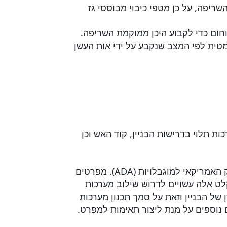
יפה, על כן מטפי כיבוי מבוססי גז
חום כדי לקבוע היכן ממוקמת השריפה.
ית לפי המצב שנקבע על ידי אות העשן
 תלוי בדרישות הבניין, קוד האש וכן
**חשוב לציין כי מגמות אחרונות מצביעות על אזורי מקלט המיועדים למבנים רבים כפי שנקבע על ידי החוק האמריקאי למוגבלויות (ADA). מפרטים
לט אלה עשויים לדרוש שילוב מערכות
של הבניין וזאת על סמך תכנון מערכות
 נוספים על מנת ליצור תאימות למפרט.